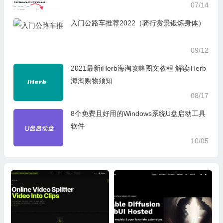
07/14
入门公路车推荐2022（骑行赏景锻炼身体）
09/12
2021最新iHerb海淘攻略图文教程 解读iHerb
海淘购物须知
08/17
8个免费且好用的Windows系统U盘启动工具
软件
10/05