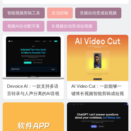
智能视频剪辑工具
生活好物
音频自动变成短视频
视频AI自动配字幕
长视频自动剪成短视频
Devoice AI：一款支持多语
AI Video Cut：一款能够一
言转录与人声分离的AI音视
键将长视频智能剪辑成短视
频处理工具，基础功能可免
频与广告素材的实用AI工具
费用