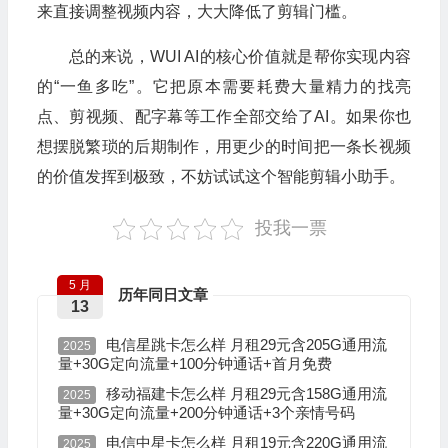
来直接调整视频内容，大大降低了剪辑门槛。
总的来说，WUI AI的核心价值就是帮你实现内容
的“一鱼多吃”。它把原本需要耗费大量精力的找亮
点、剪视频、配字幕等工作全部交给了AI。如果你也
想摆脱繁琐的后期制作，用更少的时间把一条长视频
的价值发挥到极致，不妨试试这个智能剪辑小助手。
投我一票
5 月
历年同日文章
13
电信星跳卡怎么样 月租29元含205G通用流
2025
量+30G定向流量+100分钟通话+首月免费
移动福建卡怎么样 月租29元含158G通用流
2025
量+30G定向流量+200分钟通话+3个亲情号码
电信中星卡怎么样 月租19元含220G通用流
2025