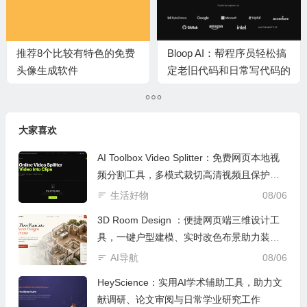
推荐8个比较有特色的免费
Bloop AI：帮程序员轻松搞
头像生成软件
定老旧代码和日常写代码的
实用AI小工具
大家喜欢
AI Toolbox Video Splitter：免费网页本地视
频分割工具，多模式裁切高清视频且保护隐
私
生活好物
08/06
3D Room Design ：便捷网页端三维设计工
具，一键户型建模、实时改色布景助力装修
设计
AI导航
08/06
HeyScience：实用AI学术辅助工具，助力文
献调研、论文审阅与日常学业研究工作