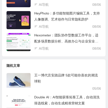
AI导航
08/06
HeyPhoto：多功能智能图片编辑工具，支持
人像微调、艺术创作与日常隐私防护
AI导航
08/06
Hexometer：团队协作型数据工作平台，适
配多场景数据分析、高效办公与企业安全管
控
AI导航
08/06
随机文章
王一博代言安踏品牌 5款可能你喜欢的潮流
球鞋
05/06
Double AI：AI智能获客拓客工具，自动清洗
筛选线索，自动生成精准营销文案