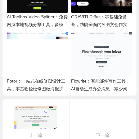
AI Toolbox Video Splitter：免费
GRAVITI Diffus：零基础免设
网页本地视频分割工具，多模式
备，功能全面的AI图文创作实用
裁切高清视频且保护隐私
平台
Fotor：一站式在线修图设计工
Flowrite：智能邮件写作工具，
具，零基础轻松修图做海报拼图
AI自动生成办公消息，减少沟通
文创内容
时间，提升办公效率
上一篇
下一篇