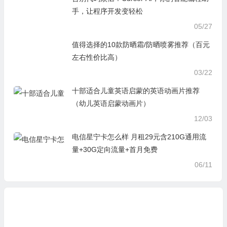
手，让程序开发变轻松
05/27
值得选择的10款防晒霜/防晒喷雾推荐（百元
左右性价比高）
03/22
十部适合儿童英语启蒙的英语动画片推荐
（幼儿英语启蒙动画片）
12/03
电信星宁卡怎么样 月租29元含210G通用流
量+30G定向流量+首月免费
06/11