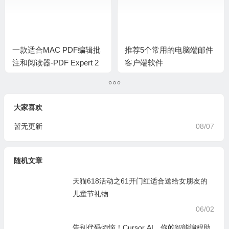
一款适合MAC PDF编辑批
推荐5个常用的电脑端邮件
注和阅读器-PDF Expert 2
客户端软件
大家喜欢
暂无更新
08/07
随机文章
天猫618活动之61开门红适合送给女朋友的
儿童节礼物
06/02
告别代码烦恼！Cursor AI，你的智能编程助