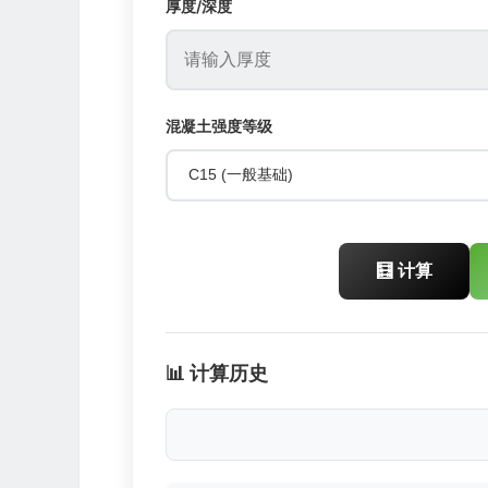
厚度/深度
混凝土强度等级
🧮 计算
📊 计算历史