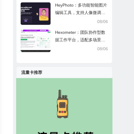
HeyPhoto：多功能智能图片
编辑工具，支持人像微调、
艺术创作与日常隐私防护
08/06
Hexometer：团队协作型数
据工作平台，适配多场景数
据分析、高效办公与企业安
08/06
全管控
流量卡推荐