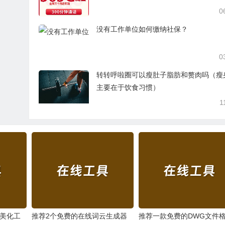
0
没有工作单位如何缴纳社保？
0
转转呼啦圈可以瘦肚子脂肪和赘肉吗（瘦
主要在于饮食习惯）
1
图美化工
推荐2个免费的在线词云生成器
推荐一款免费的DWG文件