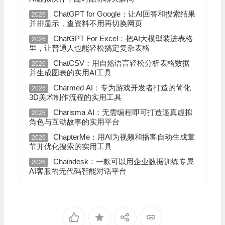
ChatGPT for Google：让AI回答和搜索结果
2026
并排显示，查资料不用再切换网页
ChatGPT For Excel：把AI大模型装进表格
2026
里，让普通人也能轻松搞定复杂表格
ChatCSV：用自然语言轻松分析表格数据
2026
并生成图表的实用AI工具
Charmed AI：专为游戏开发者打造的简化
2026
3D美术制作流程的实用工具
Charisma AI：无需编程即可打造逼真虚拟
2026
角色与互动故事的实用平台
ChapterMe：用AI为视频和播客自动生成章
2026
节并优化搜索的实用工具
Chaindesk：一款可以用企业数据训练专属
2026
AI客服的无代码智能对话平台