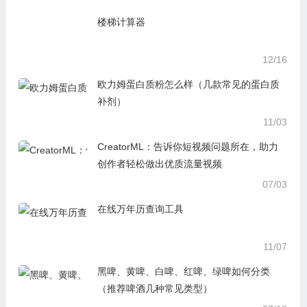
楼梯计算器
12/16
欧力姆蛋白质粉怎么样（几款常见的蛋白质
补剂）
11/03
CreatorML：告诉你短视频问题所在，助力
创作者轻松做出优质流量视频
07/03
在线万年历查询工具
11/07
黑啤、黄啤、白啤、红啤、绿啤如何分类
（推荐啤酒几种常见类型）