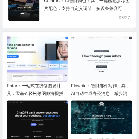
Color IO：AI智能调色工具，一键匹配参考图
片配色，支持自定义调节，多设备兼容可导
出3D LUT
06/27
Fotor：一站式在线修图设计工
Flowrite：智能邮件写作工具，
具，零基础轻松修图做海报拼图
AI自动生成办公消息，减少沟通
文创内容
时间，提升办公效率