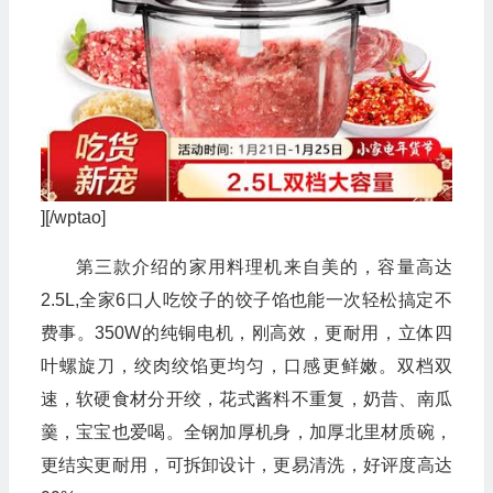
][/wptao]
第三款介绍的家用料理机来自美的，容量高达
2.5L,全家6口人吃饺子的饺子馅也能一次轻松搞定不
费事。350W的纯铜电机，刚高效，更耐用，立体四
叶螺旋刀，绞肉绞馅更均匀，口感更鲜嫩。双档双
速，软硬食材分开绞，花式酱料不重复，奶昔、南瓜
羹，宝宝也爱喝。全钢加厚机身，加厚北里材质碗，
更结实更耐用，可拆卸设计，更易清洗，好评度高达