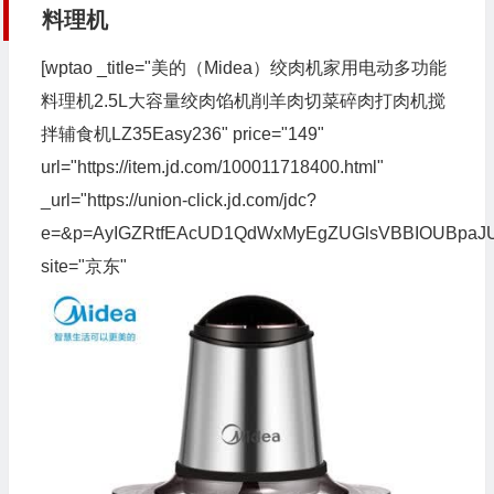
料理机
[wptao _title="美的（Midea）绞肉机家用电动多功能
料理机2.5L大容量绞肉馅机削羊肉切菜碎肉打肉机搅
拌辅食机LZ35Easy236" price="149"
url="https://item.jd.com/100011718400.html"
_url="https://union-click.jd.com/jdc?
e=&p=AyIGZRtfEAcUD1QdWxMyEgZUGlsVBBIOUBpa
site="京东"