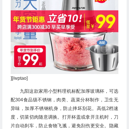
][/wptao]
九阳这款家用小型料理机标配加厚玻璃杯，可选
配304食品级不锈钢，肉类、蔬菜分杯制作，卫生无
异味，加厚不锈钢机身，防止摔坏刮花。高低2档速
度，切菜切肉随意调换。打开杯盖或拿开主机时，刀
片自动刹车，防止食物飞溅，避免刮伤更安全。隐藏