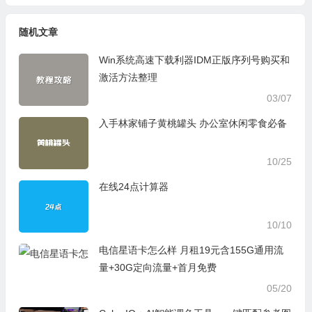
随机文章
Win系统高速下载利器IDM正版序列号购买和
激活方法整理
03/07
入手林家铺子黄桃罐头 办公室休闲零食必备
10/25
在线24点计算器
10/10
电信星语卡怎么样 月租19元含155G通用流
量+30G定向流量+首月免费
05/20