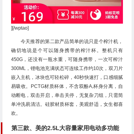
][/wptao]
今天推荐的第二款产品简单的说只是个榨汁机，
确切地说是个可以随身携带的榨汁杯。整机只有
450G，还没有一瓶水重，可随身携带，一次可榨汁
300ML，锂电池充满状态可连续工作约10次，双刀片
嵌入主机，冰块也可轻松碎，40秒快速打，口感细腻
易吸收。PCTG材质杯体，不含双酚A,杯身分离，自
动断电，双击开启，单击关停，无复杂刀组，只需简
单冲洗易清洁。硅胶材质杯套，美观舒适，女生都喜
欢。
第三款、美的2.5L大容量家用电动多功能