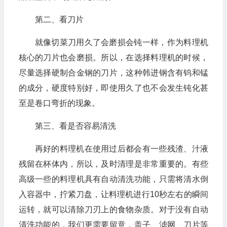
第二、看刀片
就像切菜刀用久了会磨损会钝一样，作为料理机
核心的刀片也会磨损。所以，在选择料理机的时候，
尽量选择硬制合金钢的刀片，这种韩进钢含有钨和锰
的成分，硬度特别好，即使用久了也不会发生钝化甚
至是卷口弯折的现象。
第三、看是否容易清洗
再好的料理机在使用过后都会有一些残渣、汁液
残留在杯体内，所以，及时清理是非常重要的。有些
高级一些的料理机具有自动清洗功能，只需将清水倒
入容器中，拧紧刀盘，让料理机进行10秒左右的瞬间
运转，就可以清除刀刃上的食物杂质。对于没有自动
清洗功能的，我们更需要留意，盖子、滤网、刀片等