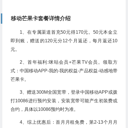
移动芒果卡套餐详情介绍
1、在专属渠道首充50元得170元。50元本金立
即到账，赠送的120元分12个月返还，每月返还10
元。
2、首年福利:咪咕会员+芒果TV会员。领取方
式：中国移动APP-我的-我的权益-产品权益-动感地带
芒果卡。
3、赠送300M全国宽带，登录中国移动APP或拨
打10086进行预约安装，安装宽带可能产生初装费或
合约，具体以10086预约时为准。
4、综上优惠后：首月月租免费，第2-13个月月