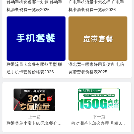
移动手机套餐哪个划算 移动手
广电手机流量卡怎么样 广电手
机套餐资费一览表2026
机卡套餐资费一览表2026
联通流量卡套餐有哪些类型 联
湖北宽带哪家好用又便宜 电信
通手机卡套餐价格表2026
宽带套餐价格表2025
上一篇
下一篇
联通菜鸟小宝卡68元套餐介绍 含6G通用流量30G定向流量2000分钟通话
移动潮芒卡怎么办理 月租39元含150G流量+100分钟通话