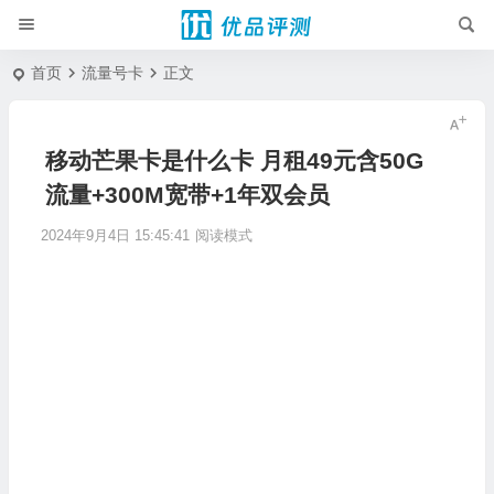
首页
流量号卡
正文
移动芒果卡是什么卡 月租49元含50G
流量+300M宽带+1年双会员
2024年9月4日 15:45:41
阅读模式