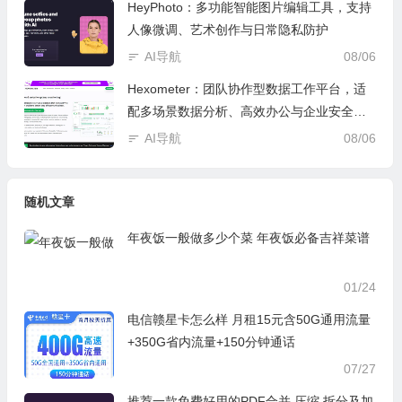
HeyPhoto：多功能智能图片编辑工具，支持
人像微调、艺术创作与日常隐私防护
AI导航
08/06
Hexometer：团队协作型数据工作平台，适
配多场景数据分析、高效办公与企业安全管
控
AI导航
08/06
随机文章
年夜饭一般做多少个菜 年夜饭必备吉祥菜谱
01/24
电信赣星卡怎么样 月租15元含50G通用流量
+350G省内流量+150分钟通话
07/27
推荐一款免费好用的PDF合并 压缩 拆分及加