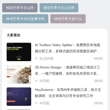
移动芒果卡怎么样
移动芒果卡怎么办理
移动芒果卡49元套餐详情
移动芒果卡是什么
大家喜欢
AI Toolbox Video Splitter：免费网页本地视
频分割工具，多模式裁切高清视频且保护隐
私
生活好物
08/06
3D Room Design ：便捷网页端三维设计工
具，一键户型建模、实时改色布景助力装修
设计
AI导航
08/06
HeyScience：实用AI学术辅助工具，助力文
献调研、论文审阅与日常学业研究工作
AI导航
08/06