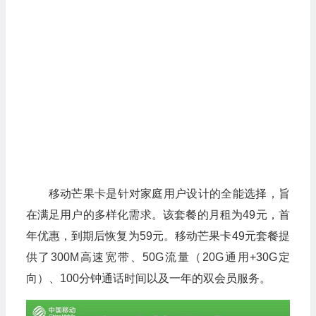
移动芒果卡是针对家庭用户设计的全能选择，旨
在满足用户的多样化需求。该套餐的月租为49元，首
年优惠，到期后恢复为59元。‌‌移动芒果卡49元套餐提
供了‌300M高速宽带、‌50G流量（‌20G通用+‌30G定
向）、‌100分钟通话时间以及一年的‌双会员服务。‌