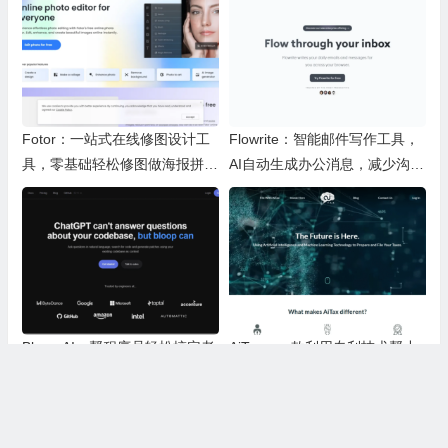
Fotor：一站式在线修图设计工
Flowrite：智能邮件写作工具，
具，零基础轻松修图做海报拼图
AI自动生成办公消息，减少沟通
文创内容
时间，提升办公效率
Bloop AI：帮程序员轻松搞定老
AiTax：一款利用专利技术帮小
旧代码和日常写代码的实用AI小
微企业主轻松报税并提供法律保
工具
障的智能软件