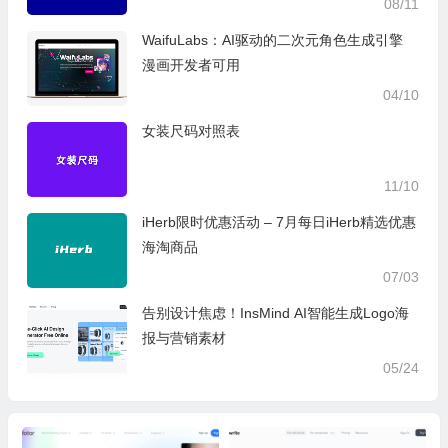
08/11
WaifuLabs：AI驱动的二次元角色生成引擎
漫画开发者可用
04/10
女装尺码对照表
11/10
iHerb限时优惠活动 – 7月每日iHerb精选优惠
海淘商品
07/03
告别设计焦虑！InsMind AI智能生成Logo海
报与营销素材
05/24