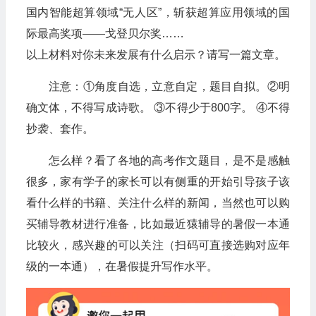
国内智能超算领域“无人区”，斩获超算应用领域的国
际最高奖项——戈登贝尔奖……
以上材料对你未来发展有什么启示？请写一篇文章。
注意：①角度自选，立意自定，题目自拟。②明
确文体，不得写成诗歌。 ③不得少于800字。 ④不得
抄袭、套作。
怎么样？看了各地的高考作文题目，是不是感触
很多，家有学子的家长可以有侧重的开始引导孩子该
看什么样的书籍、关注什么样的新闻，当然也可以购
买辅导教材进行准备，比如最近猿辅导的暑假一本通
比较火，感兴趣的可以关注（扫码可直接选购对应年
级的一本通），在暑假提升写作水平。