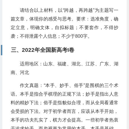
请结合以上材料，以“跨越，再跨越”为主题写一
篇文章，体现你的感受与思考。要求：选准角度，确
定立意，明确文体，自拟标题；不要套作，不得抄
袭；不得泄露个人信息；不少于800字。
三、2022年全国新高考I卷
适用地区：山东、福建、湖北、江苏、广东、湖
南、河北
作文真题：“本手、妙手、俗手”是围棋的三个术
语。本手是指合乎棋理的正规下法；妙手是指出人意
料的精妙下法；俗手是指貌似合理，而从全局看通常
会受损的下法。对于初学者而言，应该从本手开始，
本手的功夫扎实了，棋力才会提高。一些初学者热衷
于追求妙手，而忽视更为常用的本手。本手是基础，