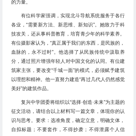
的力量。
有位科学家强调，实现北斗导航系统服务于各行
各业，“需要新方法、新思维、新知识”。她致力于科
技攻关，还从事科普教育，培育青少年的科学素养。
有位摄影家认为，“真正属于我们的东西，是民族的，
血脉的，永不过时”。他选择了从民族传统中汲取养
分，通过照片增强年轻人对中国文化的认同。有位建
筑家主张，要改变“千城一面”的模式，必须赋予建筑
以理想和精神。他一直努力建造“再过几代人仍然感觉
美好”的建筑作品。
复兴中学团委将组织以“选择·创造·未来”为主题的
征文活动，请结合以上材料写一篇文章，体现你的认
识与思考。要求：选准角度，确定立意，明确文体，
自拟标题；不要套作，不得抄袭；不得泄露个人信