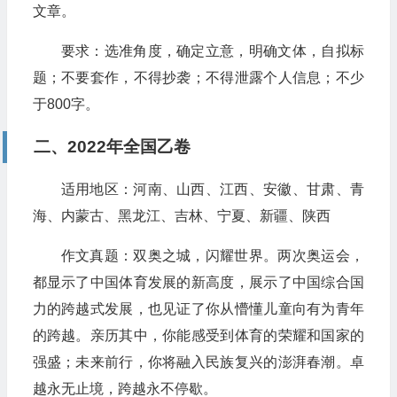
文章。
要求：选准角度，确定立意，明确文体，自拟标
题；不要套作，不得抄袭；不得泄露个人信息；不少
于800字。
二、2022年全国乙卷
适用地区：河南、山西、江西、安徽、甘肃、青
海、内蒙古、黑龙江、吉林、宁夏、新疆、陕西
作文真题：双奥之城，闪耀世界。两次奥运会，
都显示了中国体育发展的新高度，展示了中国综合国
力的跨越式发展，也见证了你从懵懂儿童向有为青年
的跨越。亲历其中，你能感受到体育的荣耀和国家的
强盛；未来前行，你将融入民族复兴的澎湃春潮。卓
越永无止境，跨越永不停歇。