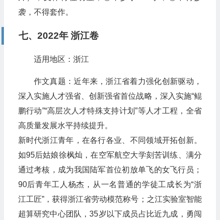
袭，不得套作。
七、2022年 浙江卷
适用地区：浙江
作文真题：近年来，浙江省着力强化创新驱动，
深入实施人才强省、创新强省首位战略，深入实施“鲲
鹏行动”“高层次人才特殊支持计划”等人才工程，全省
高质量发展水平持续提升。
新时代浙江青年，在各行各业、不同领域开拓创新。
如95后姑娘徐枫灿，在空军航空大学刻苦训练、满分
通过考核，成为我国陆军首位初放单飞的女飞行员；
90后青年工人杨杰，从一名普通的学徒工成长为“浙
江工匠”，获得浙江省劳动模范称号；之江实验室智能
超算研究中心团队，35岁以下成员占比近九成，勇闯