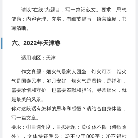
请以“在线”为题目，写一篇记叙文。要求：思想
健康；内容合理、充实，有细节描写；语言流畅，书
写清晰。
六、2022年天津卷
适用地区：天津
作文真题：烟火气是家人团坐，灯火可亲；烟火
气是国泰民丰，岁月安好；烟火气是温情，是祥和，
需要珍惜和守护，也需要奉献和担当。寻常烟火，就
是最美的风景。
你对这段话有怎样的思考和感悟？请结合自身体验，
写一篇文章。
要求：①自选角度，自拟标题； ②文体不限（诗歌除
外），文体特征明显；③不少于800字；④不得抄