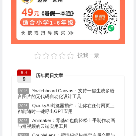
投我一票
6 月
历年同日文章
9
Switchboard Canvas：支持一键生成多语
2026
言图片的无代码自动化设计工具
QuickyAI浏览器插件：让你在任何网页上
2026
都能随时一键呼出GPT应用
Animaker：零基础也能轻松上手制作动画
2026
与短视频的云端实用工具
CoupleLens：帮情侣轻松搞定专属合照与
2026