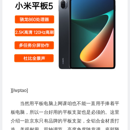
][/wptao]
当然用平板电脑上网课咱也不能一直用手捧着平
板电脑，所以一台好用的平板支架也是必须的。这里
介绍一款京东只有品牌的平板支架，全铝合金材质打
造，美观耐用，双轴调节，高度角度随意调，底部预