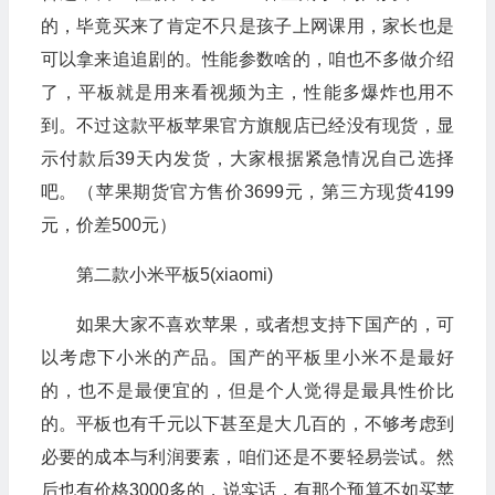
的，毕竟买来了肯定不只是孩子上网课用，家长也是
可以拿来追追剧的。性能参数啥的，咱也不多做介绍
了，平板就是用来看视频为主，性能多爆炸也用不
到。不过这款平板苹果官方旗舰店已经没有现货，显
示付款后39天内发货，大家根据紧急情况自己选择
吧。（苹果期货官方售价3699元，第三方现货4199
元，价差500元）
第二款小米平板5(xiaomi)
如果大家不喜欢苹果，或者想支持下国产的，可
以考虑下小米的产品。国产的平板里小米不是最好
的，也不是最便宜的，但是个人觉得是最具性价比
的。平板也有千元以下甚至是大几百的，不够考虑到
必要的成本与利润要素，咱们还是不要轻易尝试。然
后也有价格3000多的，说实话，有那个预算不如买苹