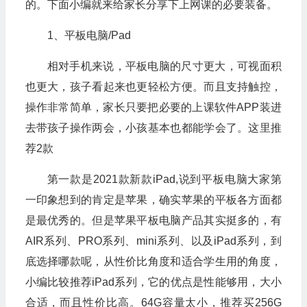
的。下面小编就来给家长分享下上网课的必要装备。
1、平板电脑/Pad
相对手机来说，平板电脑的尺寸更大，可视面积
也更大，孩子看起来也更轻松方便。而且支持触控，
操作非常简单，家长只要把必要的上课软件APP装进
去带孩子操作两会，小孩基本也都能学会了。这里推
荐2款
第一款是2021款新款iPad,说到平板电脑大家第
一印象想到的肯定是苹果，确实苹果的平板各方面都
是最优秀的。但是苹果平板电脑产品其实挺多的，有
AIR系列、PRO系列、mini系列、以及iPad系列，到
底选择哪款呢，从性价比角度和适合学生用的角度，
小编比较推荐iPad系列，它的优点是性能够用，大小
合适，而且性价比高。64G容量太小，推荐买256G