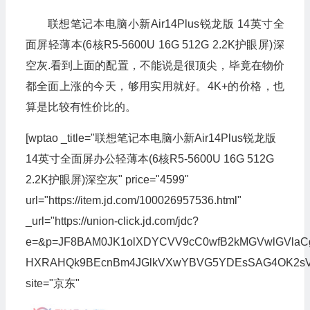
联想笔记本电脑小新Air14Plus锐龙版 14英寸全
面屏轻薄本(6核R5-5600U 16G 512G 2.2K护眼屏)深
空灰.看到上面的配置，不能说是很顶尖，毕竟在物价
都全面上涨的今天，够用实用就好。4K+的价格，也
算是比较有性价比的。
[wptao _title="联想笔记本电脑小新Air14Plus锐龙版
14英寸全面屏办公轻薄本(6核R5-5600U 16G 512G
2.2K护眼屏)深空灰" price="4599"
url="https://item.jd.com/100026957536.html"
_url="https://union-click.jd.com/jdc?
e=&p=JF8BAM0JK1olXDYCVV9cC0wfB2kMGVwlGVlaC
HXRAHQk9BEcnBm4JGlkVXwYBVG5YDEsSAG4OK2sV
site="京东"