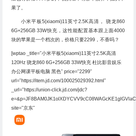
果了。
小米平板5(xiaomi)11英寸2.5K高清， 骁龙860
6G+256GB 33W快充，这性能配置基本跟上面4000
块的苹果是一个档次的，价格只要2299，不香吗？
[wptao _title="小米平板5(xiaomi)11英寸2.5K高清
120Hz 骁龙860 6G+256GB 33W快充 杜比影音娱乐
办公网课平板电脑 黑色" price="2299"
url="https://item.jd.com/100025029392.html"
_url="https://union-click.jd.com/jdc?
e=&p=JF8BAM0JK1olXDYCVV9cC08WAGcKE1glGVla
site="京东"