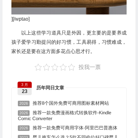
][/wptao]
以上这些学习道具只是外因，更主要的是要养成
孩子爱学习勤提问的好习惯，工具易得，习惯难成，
家长还是要在这方面多花点心思才行。
投我一票
3 月
历年同日文章
23
推荐8个国外免费可商用图标素材网站
2026
推荐一款免费漫画格式转换软件-Kindle
2026
Comic Converter
推荐一款免费可商用字体-阿里巴巴普惠体
2026
婴儿推车怎么选？5款不同价位好口碑婴儿
2023