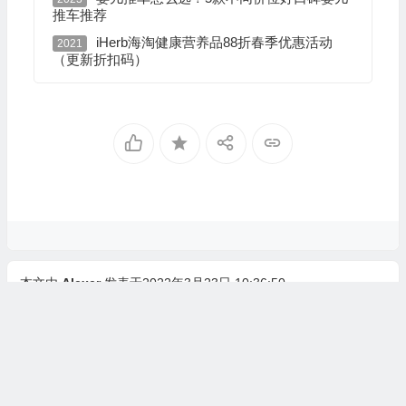
推车推荐
iHerb海淘健康营养品88折春季优惠活动
2021
（更新折扣码）
本文由
Alexer
发表于2022年3月23日 10:36:50
转载请务必保留本文链接：
https://www.ntxen.com/6247.html
网课需要买什么
网课设备