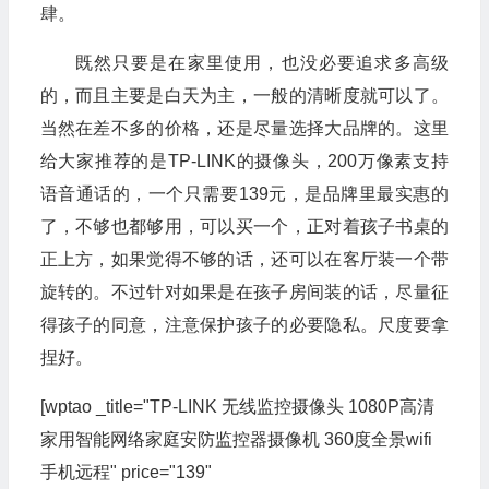
肆。
既然只要是在家里使用，也没必要追求多高级
的，而且主要是白天为主，一般的清晰度就可以了。
当然在差不多的价格，还是尽量选择大品牌的。这里
给大家推荐的是TP-LINK的摄像头，200万像素支持
语音通话的，一个只需要139元，是品牌里最实惠的
了，不够也都够用，可以买一个，正对着孩子书桌的
正上方，如果觉得不够的话，还可以在客厅装一个带
旋转的。不过针对如果是在孩子房间装的话，尽量征
得孩子的同意，注意保护孩子的必要隐私。尺度要拿
捏好。
[wptao _title="TP-LINK 无线监控摄像头 1080P高清
家用智能网络家庭安防监控器摄像机 360度全景wifi
手机远程" price="139"