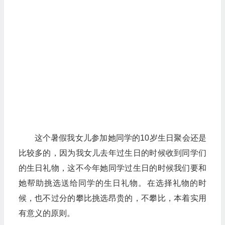
这个暑假我女儿参加她同学的10岁生日聚会还是
比较多的，因为我女儿去年过生日的时候收到同学们
的生日礼物，这不今年她同学过生日的时候我们要和
她帮助挑选送给同学的生日礼物。在选择礼物的时
候，也不过分的攀比挑选昂贵的，不攀比，本着实用
有意义的原则。