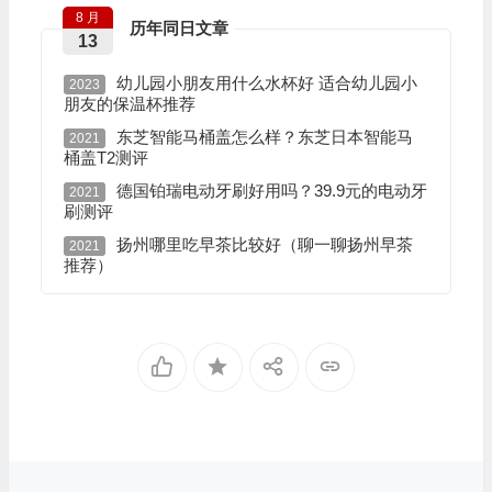
8 月
历年同日文章
13
幼儿园小朋友用什么水杯好 适合幼儿园小
2023
朋友的保温杯推荐
东芝智能马桶盖怎么样？东芝日本智能马
2021
桶盖T2测评
德国铂瑞电动牙刷好用吗？39.9元的电动牙
2021
刷测评
扬州哪里吃早茶比较好（聊一聊扬州早茶
2021
推荐）