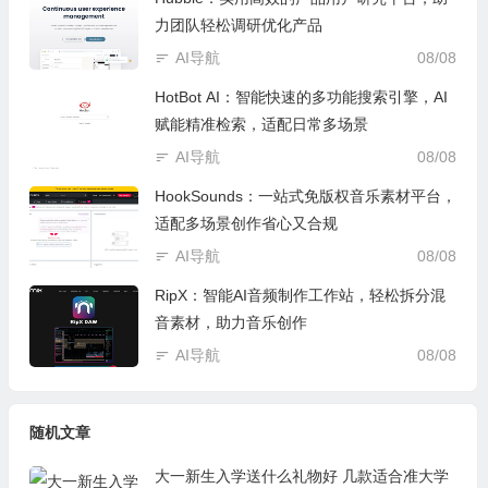
力团队轻松调研优化产品
AI导航
08/08
HotBot AI：智能快速的多功能搜索引擎，AI
赋能精准检索，适配日常多场景
AI导航
08/08
HookSounds：一站式免版权音乐素材平台，
适配多场景创作省心又合规
AI导航
08/08
RipX：智能AI音频制作工作站，轻松拆分混
音素材，助力音乐创作
AI导航
08/08
随机文章
大一新生入学送什么礼物好 几款适合准大学