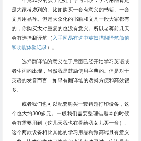
毕竟10岁的孩子还处于学习阶段，学习用品肯定
是大家考虑到的。比如购买一套有意义的书籍、一套
文具用品等。但是大众化的书籍和文具一般大家都有
的，你购买太对重复的也没有意义。所以老蒋前几天
会有选择翻译笔（
入手网易有道中英扫描翻译笔颜值
和功能体验记录
）。
选择翻译笔的意义在于后面已经开始学习英语或
者生词的出现，当然我是鼓励使用字典的。但是对于
英语的发音而言，如果有翻译笔的话就方便和高效很
多。
或者我们也可以配套购买一套错题打印设备，这
个也大约300多元。一般我们需要整理错题本的时候
会有需要用到（这几天我也在看给我女儿买一台）。
这个两款设备相比其他的学习用品稍微高端且有意义