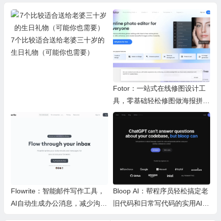
7个比较适合送给老婆三十岁的
生日礼物（可能你也需要）
Fotor：一站式在线修图设计工
具，零基础轻松修图做海报拼图
文创内容
Flowrite：智能邮件写作工具，
Bloop AI：帮程序员轻松搞定老
AI自动生成办公消息，减少沟通
旧代码和日常写代码的实用AI小
时间，提升办公效率
工具