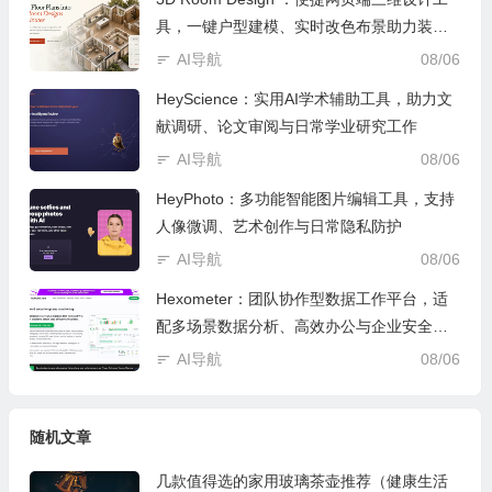
具，一键户型建模、实时改色布景助力装修
设计
AI导航
08/06
HeyScience：实用AI学术辅助工具，助力文
献调研、论文审阅与日常学业研究工作
AI导航
08/06
HeyPhoto：多功能智能图片编辑工具，支持
人像微调、艺术创作与日常隐私防护
AI导航
08/06
Hexometer：团队协作型数据工作平台，适
配多场景数据分析、高效办公与企业安全管
控
AI导航
08/06
随机文章
几款值得选的家用玻璃茶壶推荐（健康生活