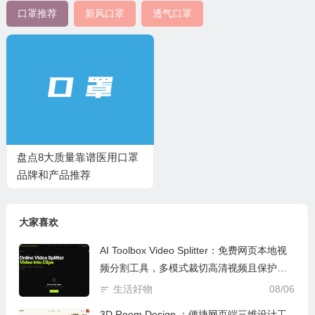
口罩推荐
新风口罩
透气口罩
盘点8大质量靠谱医用口罩
品牌和产品推荐
大家喜欢
AI Toolbox Video Splitter：免费网页本地视
频分割工具，多模式裁切高清视频且保护隐
私
生活好物
08/06
3D Room Design ：便捷网页端三维设计工