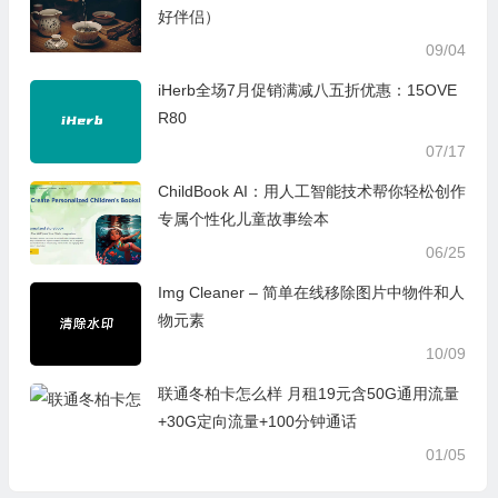
好伴侣）
09/04
iHerb全场7月促销满减八五折优惠：15OVE
R80
07/17
ChildBook AI：用人工智能技术帮你轻松创作
专属个性化儿童故事绘本
06/25
Img Cleaner – 简单在线移除图片中物件和人
物元素
10/09
联通冬柏卡怎么样 月租19元含50G通用流量
+30G定向流量+100分钟通话
01/05