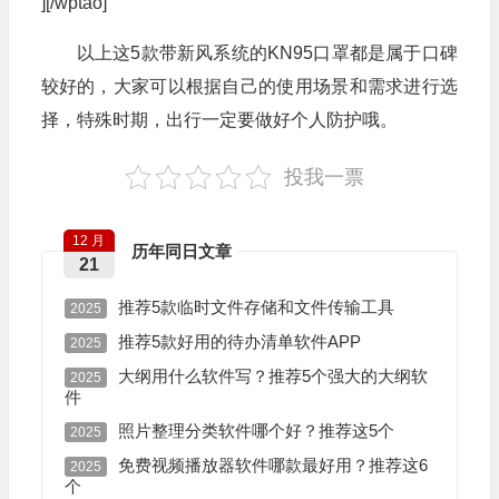
][/wptao]
以上这5款带新风系统的KN95口罩都是属于口碑
较好的，大家可以根据自己的使用场景和需求进行选
择，特殊时期，出行一定要做好个人防护哦。
投我一票
12 月
历年同日文章
21
推荐5款临时文件存储和文件传输工具
2025
推荐5款好用的待办清单软件APP
2025
大纲用什么软件写？推荐5个强大的大纲软
2025
件
照片整理分类软件哪个好？推荐这5个
2025
免费视频播放器软件哪款最好用？推荐这6
2025
个