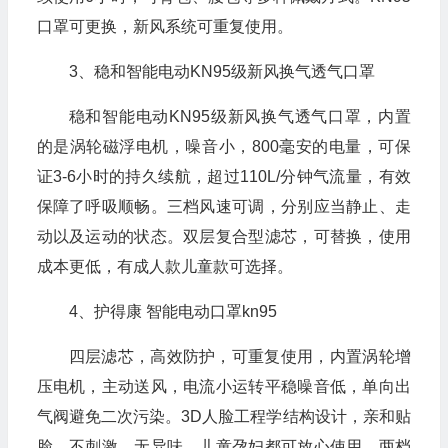
口罩可更换，新风系统可重复使用。
3、稳和智能电动KN95级新风换气透气口罩
稳和智能电动KN95级新风换气透气口罩，内置
的是涡轮磁浮电机，噪音小，800毫安的电量，可保
证3-6小时的持久续航，超过110L/分钟气流量，有效
保障了呼吸顺畅。三档风速可调，分别应当静止、走
动以及运动的状态。双层复合型滤芯，可替换，使用
成本更低，有成人款儿童款可选择。
4、护得康 智能电动口罩kn95
四层滤芯，高效防护，可重复使用，内置涡轮增
压电机，主动送风，电流小运转平稳噪音低，单向出
气阀避免二次污染。3D人脸工程学结构设计，亲和贴
脸，不刺激，无异味，儿童孕妇都可放心使用。两档