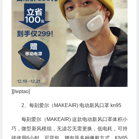
][/wptao]
2、每刻爱尔（MAKEAIR) 电动新风口罩 kn95
每刻爱尔（MAKEAIR) 这款电动新风口罩体积小
巧，微型新风模组，无滤芯无需更换，低电耗，可持
续使用6小时，可背包、腰包等多种佩戴方式。KN95