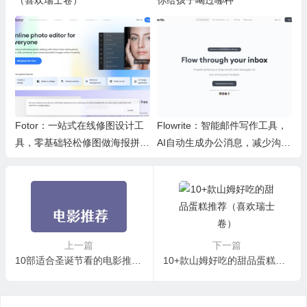
（喜欢瑞士卷）
你给孩子喝过哪种
Fotor：一站式在线修图设计工
Flowrite：智能邮件写作工具，
具，零基础轻松修图做海报拼图
AI自动生成办公消息，减少沟通
文创内容
时间，提升办公效率
上一篇
下一篇
10部适合圣诞节看的电影推荐 圣诞节主题电影
10+款山姆好吃的甜品蛋糕推荐（喜欢瑞士卷）