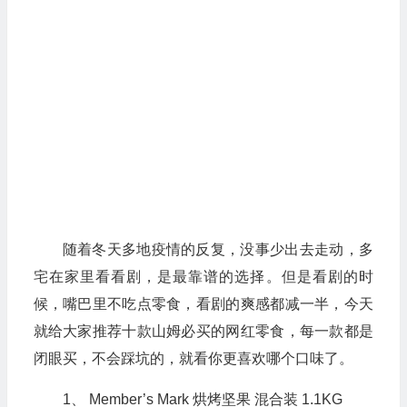
随着冬天多地疫情的反复，没事少出去走动，多
宅在家里看看剧，是最靠谱的选择。但是看剧的时
候，嘴巴里不吃点零食，看剧的爽感都减一半，今天
就给大家推荐十款山姆必买的网红零食，每一款都是
闭眼买，不会踩坑的，就看你更喜欢哪个口味了。
1、 Member’s Mark 烘烤坚果 混合装 1.1KG