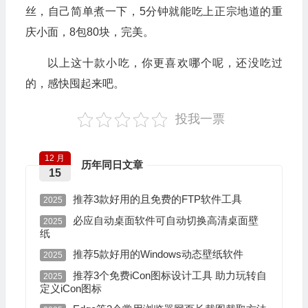
丝，自己简单煮一下，5分钟就能吃上正宗地道的重
庆小面，8包80块，完美。
以上这十款小吃，你更喜欢哪个呢，还没吃过
的，感快囤起来吧。
投我一票
12 月
历年同日文章
15
推荐3款好用的且免费的FTP软件工具
2025
必应自动桌面软件可自动切换高清桌面壁
2025
纸
推荐5款好用的Windows动态壁纸软件
2025
推荐3个免费iCon图标设计工具 助力玩转自
2025
定义iCon图标