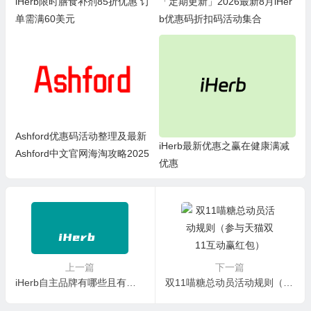
iHerb限时膳食补剂85折优惠 订
「定期更新」2026最新8月iHer
单需满60美元
b优惠码折扣码活动集合
Ashford优惠码活动整理及最新
iHerb最新优惠之赢在健康满减
Ashford中文官网海淘攻略2025
优惠
上一篇
下一篇
iHerb自主品牌有哪些且有哪些优势不同（盘点iHerb 20+自主品牌）
双11喵糖总动员活动规则（参与天猫双11互动赢红包）