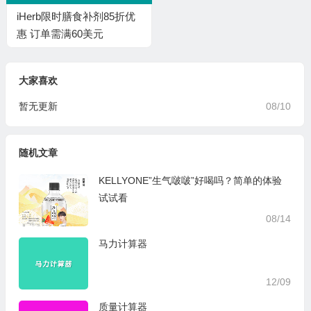
iHerb限时膳食补剂85折优
惠 订单需满60美元
大家喜欢
暂无更新
08/10
随机文章
KELLYONE”生气啵啵”好喝吗？简单的体验
试试看
08/14
马力计算器
12/09
质量计算器