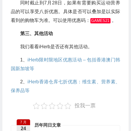
同时截止到7月28日，如果有需要购买运动营养
品的可以享受八折优惠。具体是否可以叠加是以实际
看到的购物车为准。可以使用优惠码：
。
GAMES21
第三、其他活动
我们看看iHerb是否还有其他活动。
1、
iHerb限时限地区优惠活动 – 包括香港澳门韩
国新加坡等
2、
iHerb香港仓库七折优惠：维生素、营养素、
保养品等
投我一票
7 月
历年同日文章
24