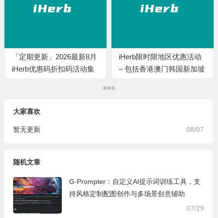
「定期更新」2026最新8月
iHerb限时限地区优惠活动
iHerb优惠码折扣码活动集
– 包括香港澳门韩国新加坡
合
等
大家喜欢
暂无更新
08/07
随机文章
G-Prompter：自定义AI提示词训练工具，支
持风格定制配图创作与多场景创意辅助
07/29