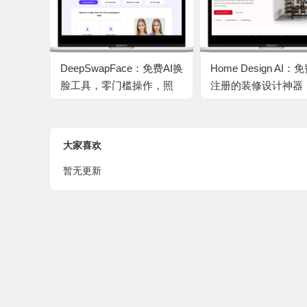
DeepSwapFace：免费AI换
Home Design AI：
脸工具，零门槛操作，照
注册的装修设计神器
片视频GIF一键变身
照/打字生成高清效
效果预览灵感启发必
大家喜欢
暂无更新