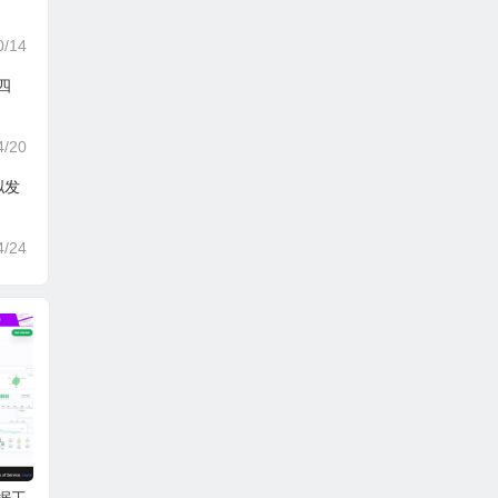
0/14
四
4/20
拟发
4/24