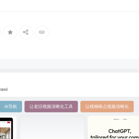
html
AI导航
让老旧视频清晰化工具
让模糊噪点视频清晰化