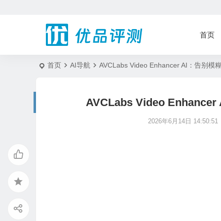
首页
首页
AI导航
AVCLabs Video Enhancer A
AVCLabs Video Enh
2026年6月14日 14:50:51