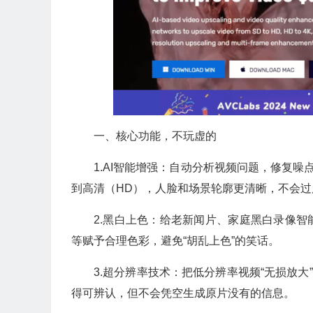
一、核心功能，不玩虚的
1.AI智能增强：自动分析视频问题，修复噪
到高清（HD），人脸和场景轮廓更清晰，不会过度
2.黑白上色：给老新闻片、家庭黑白录像智
等赋予合理色彩，避免“胡乱上色”的笑话。
3.超分辨率技术：把低分辨率视频“无损放大”
得可辨认，但不会凭空生成原片没有的信息。