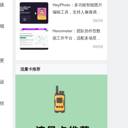
孩
HeyPhoto：多功能智能图片
编辑工具，支持人像微调、
艺术创作与日常隐私防护
08/06
细
Hexometer：团队协作型数
据工作平台，适配多场景数
据分析、高效办公与企业安
08/06
全管控
更
流量卡推荐
设
丝