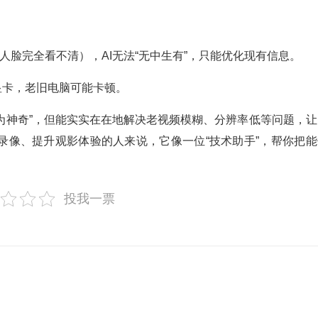
人脸完全看不清），AI无法“无中生有”，只能优化现有信息。
显卡，老旧电脑可能卡顿。
不承诺“化腐朽为神奇”，但能实实在在地解决老视频模糊、分辨率低等问题，
录像、提升观影体验的人来说，它像一位“技术助手”，帮你把能
投我一票