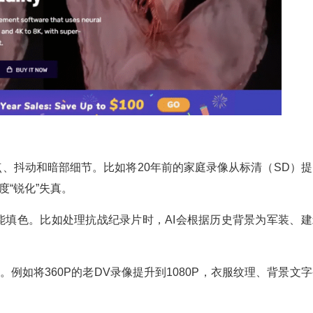
点、抖动和暗部细节。比如将20年前的家庭录像从标清（SD）提
“锐化”失真。
能填色。比如处理抗战纪录片时，AI会根据历史背景为军装、建
。例如将360P的老DV录像提升到1080P，衣服纹理、背景文