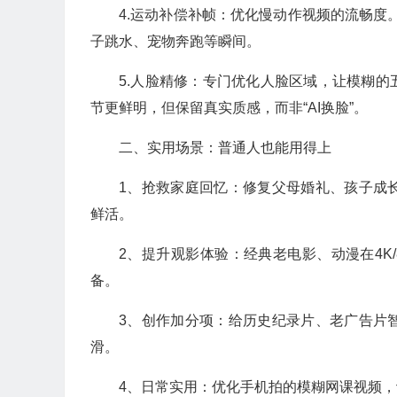
4.运动补偿补帧：优化慢动作视频的流畅度。
子跳水、宠物奔跑等瞬间。
5.人脸精修：专门优化人脸区域，让模糊
节更鲜明，但保留真实质感，而非“AI换脸”。
二、实用场景：普通人也能用得上
1、抢救家庭回忆：修复父母婚礼、孩子成
鲜活。
2、提升观影体验：经典老电影、动漫在4K
备。
3、创作加分项：给历史纪录片、老广告片
滑。
4、日常实用：优化手机拍的模糊网课视频，