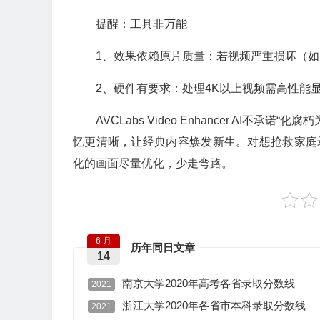
提醒：工具非万能
1、效果依赖原片质量：若视频严重损坏（如
2、硬件有要求：处理4K以上视频需高性能
AVCLabs Video Enhancer AI
忆更清晰，让经典内容焕发新生。对想抢救家庭
化的画面尽量优化，少走弯路。
6 月
历年同日文章
14
南京大学2020年高考各省录取分数线
2021
浙江大学2020年各省市本科录取分数线
2021