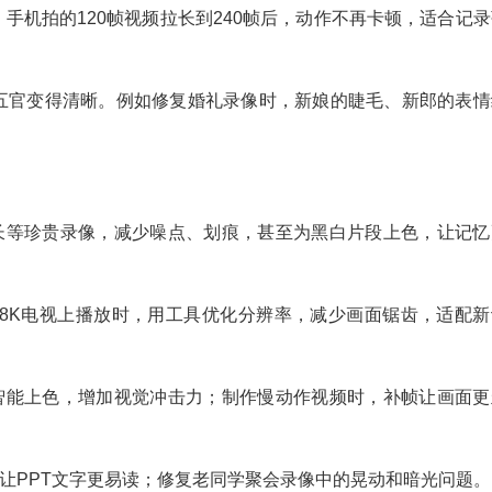
手机拍的120帧视频拉长到240帧后，动作不再卡顿，适合记录
的五官变得清晰。例如修复婚礼录像时，新娘的睫毛、新郎的表情
长等珍贵录像，减少噪点、划痕，甚至为黑白片段上色，让记忆
/8K电视上播放时，用工具优化分辨率，减少画面锯齿，适配新
智能上色，增加视觉冲击力；制作慢动作视频时，补帧让画面更
让PPT文字更易读；修复老同学聚会录像中的晃动和暗光问题。