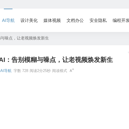
AI导航
设计美化
媒体视频
文档办公
安全隐私
编程开
I：告别模糊与噪点，让老视频焕发新生
ancer AI：告别模糊与噪点，让老视频焕发新生
AI导航
字数 728
阅读2分25秒
阅读模式