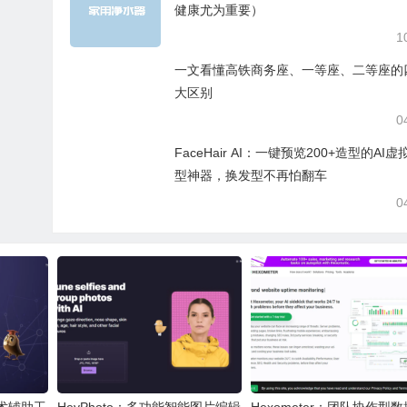
健康尤为重要）
1
一文看懂高铁商务座、一等座、二等座的
大区别
0
FaceHair AI：一键预览200+造型的AI虚
型神器，换发型不再怕翻车
0