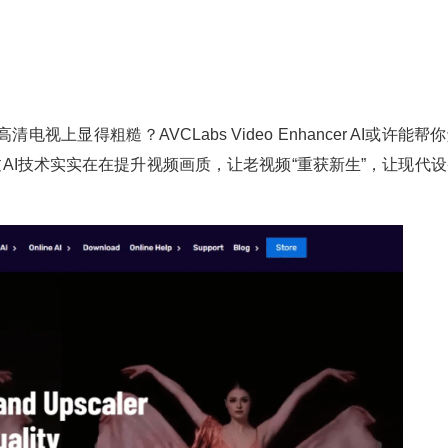
显得粗糙？AVCLabs Video Enhancer AI或许能帮
AI技术实实在在提升视频画质，让老视频“重获新生”，让现代设