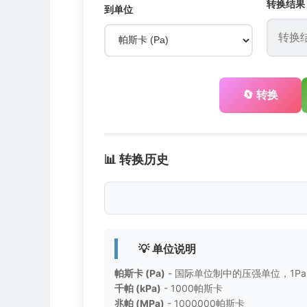
转换结果
到单位
🔄 转换
📊 转换历史
💡 单位说明
帕斯卡 (Pa)
- 国际单位制中的压强单位，1Pa =
千帕 (kPa)
- 1000帕斯卡
兆帕 (MPa)
- 1000000帕斯卡