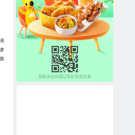
准
参
换