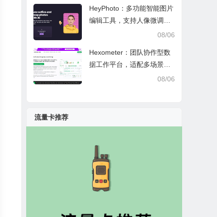
HeyPhoto：多功能智能图片
编辑工具，支持人像微调、
艺术创作与日常隐私防护
08/06
Hexometer：团队协作型数
据工作平台，适配多场景数
据分析、高效办公与企业安
08/06
全管控
流量卡推荐