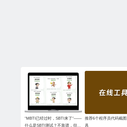
“MBTI已经过时，SBTI来了“——
推荐6个程序员代码截
什么是SBTI测试？不靠谱，但是
具