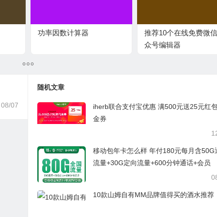
功率因数计算器
推荐10个在线免费微
众号编辑器
随机文章
08/07
iherb联合支付宝优惠 满500元送25元红
金券
1
移动包年卡怎么样 年付180元每月含50G
流量+30G定向流量+600分钟通话+会员
0
10款山姆自有MM品牌值得买的酒水推荐