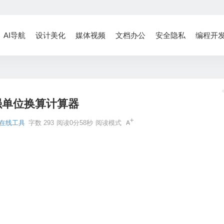
AI导航
设计美化
媒体视频
文档办公
安全隐私
编程开
强单位换算计算器
在线工具
字数 293
阅读0分58秒
阅读模式