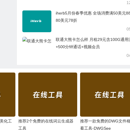
1
iherb5月份春季优惠 全场消费满50美元88
80美元78折
0
联通大熊卡怎么样 月租29元含100G通用
+500分钟通话+视频会员
0
图美化工
推荐2个免费的在线词云生成器
推荐一款免费的DWG文件
工具
看工具-DWGSee