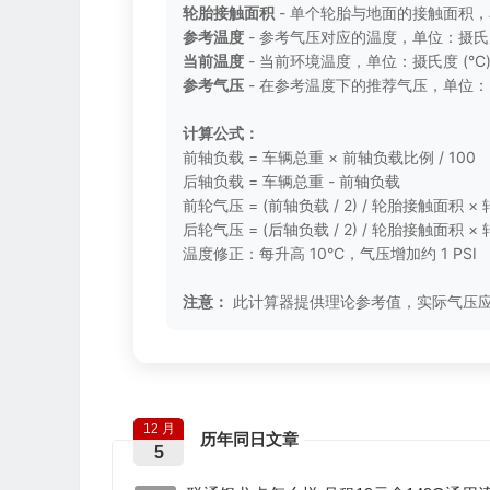
轮胎接触面积
- 单个轮胎与地面的接触面积，单
参考温度
- 参考气压对应的温度，单位：摄氏度 
当前温度
- 当前环境温度，单位：摄氏度 (°C
参考气压
- 在参考温度下的推荐气压，单位：P
计算公式：
前轴负载 = 车辆总重 × 前轴负载比例 / 100
后轴负载 = 车辆总重 - 前轴负载
前轮气压 = (前轴负载 / 2) / 轮胎接触面积 ×
后轮气压 = (后轴负载 / 2) / 轮胎接触面积 ×
温度修正：每升高 10°C，气压增加约 1 PSI
注意：
此计算器提供理论参考值，实际气压
12 月
历年同日文章
5