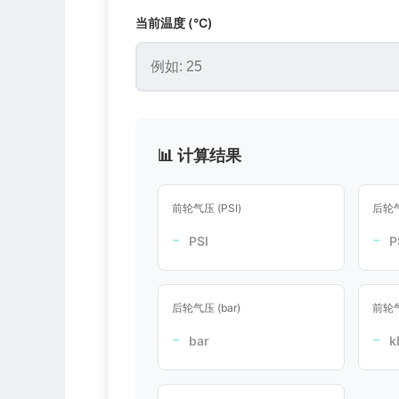
当前温度 (°C)
📊 计算结果
前轮气压 (PSI)
后轮气
-
-
PSI
P
后轮气压 (bar)
前轮气
-
-
bar
k