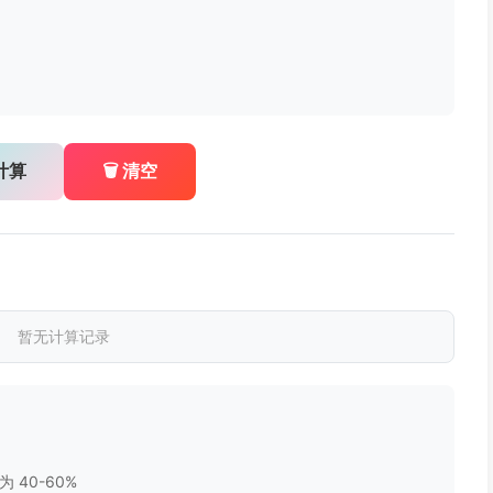
 计算
🗑️ 清空
暂无计算记录
 40-60%