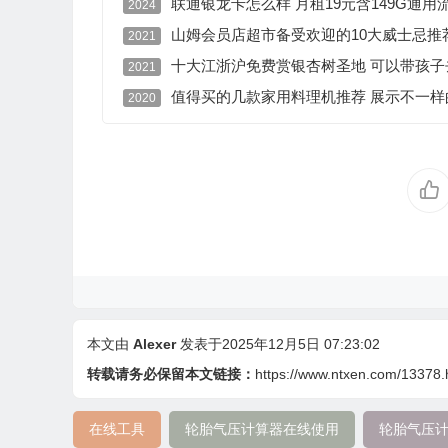
联通银龙卡怎么样 月租19元含149G通用流
2024
山姆会员店超市备受欢迎的10大威士忌推
2021
十大江浙沪免费赏银杏树圣地 可以带孩子
2021
值得买的几款家用料理机推荐 展示不一样
2020
本文由
Alexer
发表于2025年12月5日 07:23:02
转载请务必保留本文链接：
https://www.ntxen.com/13378.
在线工具
轮胎气压计算器在线使用
轮胎气压