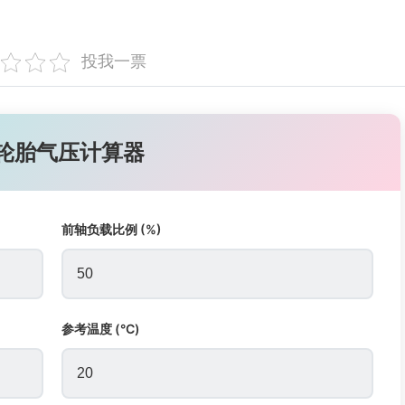
投我一票
 轮胎气压计算器
前轴负载比例 (%)
参考温度 (°C)