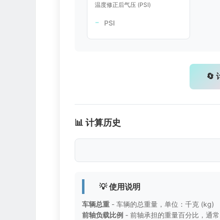
温度修正后气压 (PSI)
-
PSI
🔄
📊 计算历史
💡 使用说明
车辆总重
- 车辆的总重量，单位：千克 (kg)
前轴负载比例
- 前轴承担的重量百分比，通常为