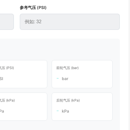
参考气压 (PSI)
压 (PSI)
前轮气压 (bar)
-
SI
bar
压 (kPa)
后轮气压 (kPa)
-
Pa
kPa