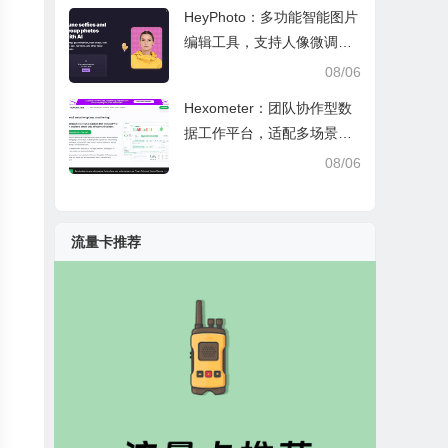
HeyPhoto：多功能智能图片
编辑工具，支持人像微调、
艺术创作与日常隐私防护
08/06
Hexometer：团队协作型数
据工作平台，适配多场景数
据分析、高效办公与企业安
08/06
全管控
流量卡推荐