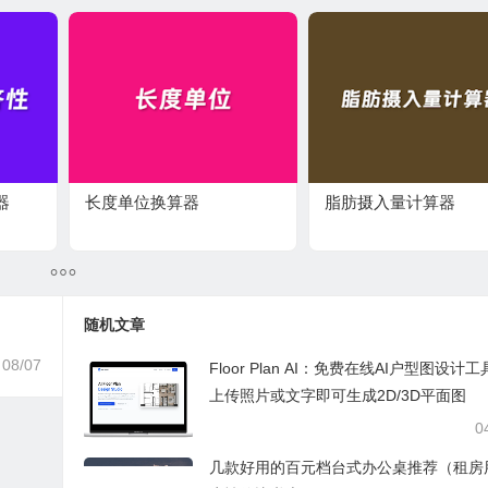
​
长度单位换算器
脂肪摄入量计算器
随机文章
08/07
Floor Plan AI：免费在线AI户型图设计
上传照片或文字即可生成2D/3D平面图
0
几款好用的百元档台式办公桌推荐（租房