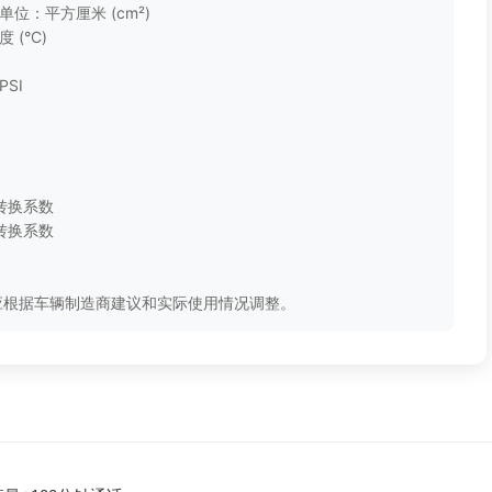
位：平方厘米 (cm²)
(°C)
)
SI
 转换系数
 转换系数
应根据车辆制造商建议和实际使用情况调整。