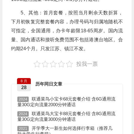
5、其他：首月套餐，按照当月剩余天数折算，
下月初恢复完整套餐内容，办理号码与归属地随机不
可指定，全国通用，办卡年龄限18-65周岁。国内流
量、国内通话和接听免费范围不包括港澳台地区。合
约期24个月。只发江苏、镇江不发。
投我一票
8 月
历年同日文章
28
联通菜鸟小宝卡68元套餐介绍 含6G通用流
2024
量30G定向流量2000分钟通话
联通菜鸟大宝卡88元套餐介绍 含8G通用流
2024
量30G定向流量3000分钟通话
开学季大一新生如何选择行李箱（推荐几
2021
款大学生行李箱）