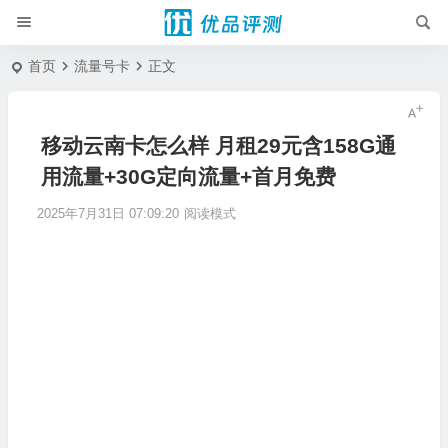
首页
流量号卡
正文
移动云南卡怎么样 月租29元含158G通
用流量+30G定向流量+首月免费
2025年7月31日 07:09:20
阅读模式