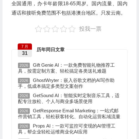
全国通用，办卡年龄限18-65周岁。国内流量、国内
通话和接听免费范围不包括港澳台地区。只发云南。
投我一票
7 月
历年同日文章
31
Gift Genie AI：一款免费智能礼物推荐工
2026
具，按需定制方案、轻松搞定各类送礼难题
GhostWryter：嵌入谷歌文档的AI写作助
2026
手，低成本搞定多类型文案创作
GetSound AI：智能实时定制音乐工具，适
2026
配专注放松、个人与商业多场景使用
GetResponse Email Marketing：一站式邮
2026
件营销工具，轻松获客转化、自动化运营私域流量
Props AI：一款可监控可变现的AI管理工
2026
具，帮企业轻松运维商业化AI应用