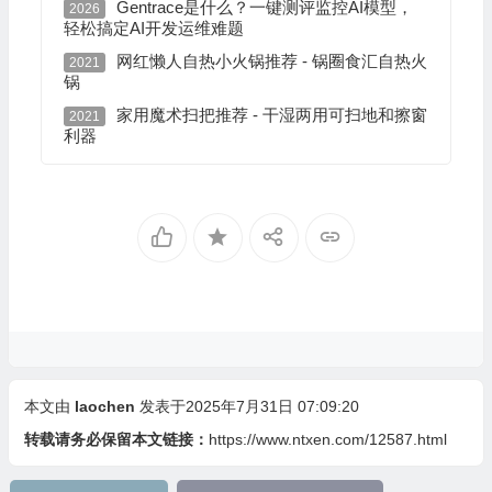
Gentrace是什么？一键测评监控AI模型，
2026
轻松搞定AI开发运维难题
网红懒人自热小火锅推荐 - 锅圈食汇自热火
2021
锅
家用魔术扫把推荐 - 干湿两用可扫地和擦窗
2021
利器
本文由
laochen
发表于2025年7月31日 07:09:20
转载请务必保留本文链接：
https://www.ntxen.com/12587.html