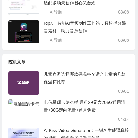
适配多场景创作省心又合规
AI导航
08/08
RipX：智能AI音频制作工作站，轻松拆分混
音素材，助力音乐创作
AI导航
08/08
随机文章
儿童春游选择哪款保温杯？适合儿童的几款
保温杯推荐
03/01
电信星辉卡怎么样 月租29元含205G通用流
量+30G定向流量+首月免费
04/14
AI Kiss Video Generator：一键AI生成逼真接
吻视频，解锁专属浪漫与创意