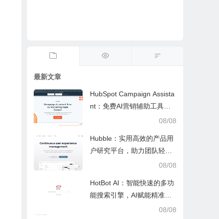
最新文章
HubSpot Campaign Assista
nt：免费AI营销辅助工具，
快速写文案提效优化营销工
08/08
作
Hubble：实用高效的产品用
户研究平台，助力团队轻松
调研优化产品
08/08
HotBot AI：智能快速的多功
能搜索引擎，AI赋能精准检
索，适配日常多场景
08/08