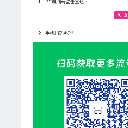
1、PC电脑端点击直达：
直
2、手机扫码办理：