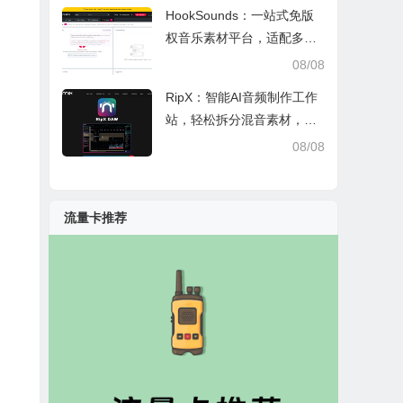
HookSounds：一站式免版
权音乐素材平台，适配多场
景创作省心又合规
08/08
RipX：智能AI音频制作工作
站，轻松拆分混音素材，助
力音乐创作
08/08
流量卡推荐