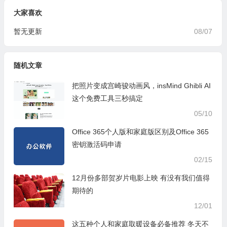
大家喜欢
暂无更新
08/07
随机文章
把照片变成宫崎骏动画风，insMind Ghibli AI
这个免费工具三秒搞定
05/10
Office 365个人版和家庭版区别及Office 365
密钥激活码申请
02/15
12月份多部贺岁片电影上映 有没有我们值得
期待的
12/01
这五种个人和家庭取暖设备必备推荐 冬天不