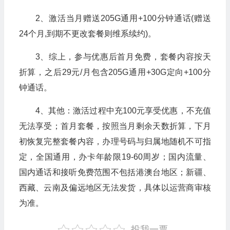
2、激活当月赠送205G通用+100分钟通话(赠送
24个月,到期不更改套餐则维系续约)。
3、综上，参与优惠后首月免费，套餐内容按天
折算，之后29元/月包含205G通用+30G定向+100分
钟通话。
4、其他：激活过程中充100元享受优惠，不充值
无法享受；首月套餐，按照当月剩余天数折算，下月
初恢复完整套餐内容，办理号码与归属地随机不可指
定，全国通用，办卡年龄限19-60周岁；国内流量、
国内通话和接听免费范围不包括港澳台地区；新疆、
西藏、云南及偏远地区无法发货，具体以运营商审核
为准。
投我一票