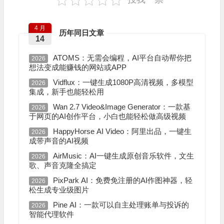
4 月
历年同日文章
14
ATOMS：无需会编程，AI平台自动帮你把
2026
想法变成能赚钱的网站或APP
Vidflux：一键生成1080P高清视频，多模型
2026
集成，新手也能轻松用
Wan 2.7 Video&Image Generator：一款基
2026
于网页的AI创作平台，小白也能轻松做高级视频
HappyHorse AI Video：阿里出品，一键生
2026
成带声音的AI视频
AirMusic：AI一键生成原创音乐软件，文生
2026
歌、声音克隆全搞定
PixPark AI：免费免注册的AI作图神器，轻
2026
松生成专业级图片
Pine AI：一款可以自主处理账单与投诉的
2026
智能代理软件