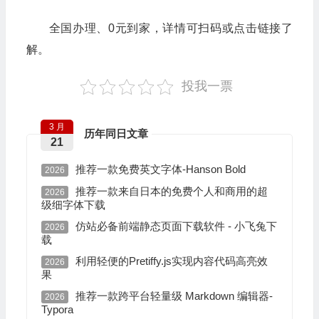
全国办理、0元到家，详情可扫码或点击链接了
解。
投我一票
3 月
历年同日文章
21
推荐一款免费英文字体-Hanson Bold
2026
推荐一款来自日本的免费个人和商用的超
2026
级细字体下载
仿站必备前端静态页面下载软件 - 小飞兔下
2026
载
利用轻便的Pretiffy.js实现内容代码高亮效
2026
果
推荐一款跨平台轻量级 Markdown 编辑器-
2026
Typora