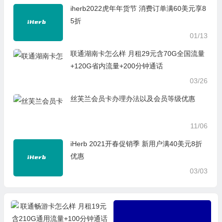
iherb2022虎年年货节 消费订单满60美元享8
5折
01/13
联通湖南卡怎么样 月租29元含70G全国流量
+120G省内流量+200分钟通话
03/26
丝芙兰会员卡办理办法以及会员等级优惠
11/06
iHerb 2021开春促销季 新用户满40美元8折
优惠
03/03