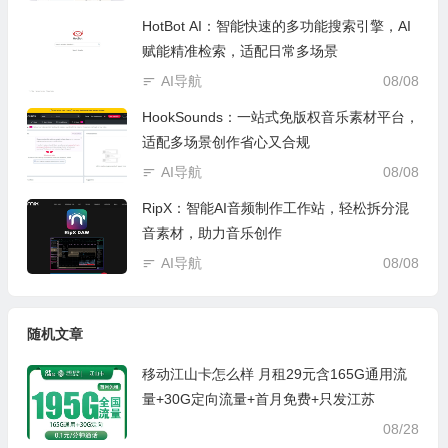
HotBot AI：智能快速的多功能搜索引擎，AI
赋能精准检索，适配日常多场景
AI导航
08/08
HookSounds：一站式免版权音乐素材平台，
适配多场景创作省心又合规
AI导航
08/08
RipX：智能AI音频制作工作站，轻松拆分混
音素材，助力音乐创作
AI导航
08/08
随机文章
移动江山卡怎么样 月租29元含165G通用流
量+30G定向流量+首月免费+只发江苏
08/28