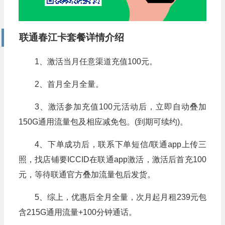
联通春江
卡套餐详情介绍
1、激活当月任意渠道充值100元。
2、首月全月全量。
3、激活参加充值100元活动后，立即自动叠加
150G通用流量包及相应减免包。(到期可续约)。
4、下单成功后，联系下单短信/联通app上传三
照，找店铺要ICCID在联通app激活，激活后首充100
元，等待联通官方叠加流量包后发货。
5、综上，优惠后全月全量，次月起月租239元包
含215G通用流量+100分钟通话。