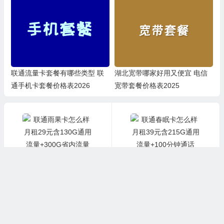
联通流量卡套餐有哪些类型 联
湖北宽带哪家好用又便宜 电信
通手机卡套餐价格表2026
宽带套餐价格表2025
上一篇
下一篇
联通雨果卡怎么样 月租29元含130G通用流量+300G省内流量+100分钟通话
联通春眠卡怎么样 月租39元含215G通用流量+100分钟通话
©2019-2025. 版权所有
优品评测
/
网站地图
/
关于我们
/
苏ICP备