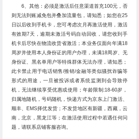
6、其他：必须是激活后任意渠道首充100元，否
则无法到账减免包并叠加流量包，请知悉；如您在25
日以后收到手机卡，您可考虑次月再激活使用，激活
有效期7天，逾期未激活号码自动回收，请您收到手
机卡后尽快在物流收货省激活；本业务仅面向年满18
周岁并使用本人身份证的用户办理，未满18周岁、无
身份证、黑名单用户等特殊群体无法办理，请知悉；
此卡禁止用于电话销售/推销/金融等类似骚扰诈骗等
形式的用途，一旦被投诉或者系统监测到会导致停
机，无法继续享受优惠或使用；年龄限制:18-60岁，
归属地随机，号码随机，快递方式为京东上门激活、
顺丰、EMS择优发货；不发货地区有新疆，西藏，云
南，北京，黑龙江等；在激活使用过程中若遇任何问
题，请联系店铺客服咨询。