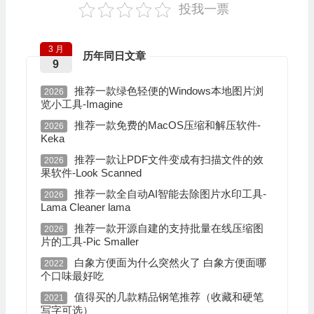
投我一票
3 月
历年同日文章
9
推荐一款绿色轻便的Windows本地图片浏
2026
览小工具-Imagine
推荐一款免费的MacOS压缩和解压软件-
2026
Keka
推荐一款让PDF文件变成有扫描文件的效
2026
果软件-Look Scanned
推荐一款全自动AI智能去除图片水印工具-
2026
Lama Cleaner lama
推荐一款开源自建的支持批量在线压缩图
2026
片的工具-Pic Smaller
白象方便面为什么突然火了 白象方便面哪
2022
个口味最好吃
值得买的几款精品钢笔推荐（收藏和硬笔
2021
写字可选）