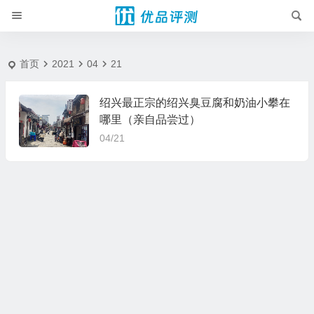
2021-4-21 - 优品评测
首页
2021
04
21
绍兴最正宗的绍兴臭豆腐和奶油小攀在
哪里（亲自品尝过）
04/21