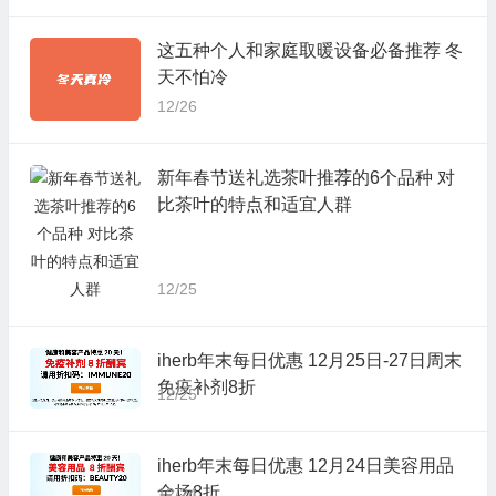
这五种个人和家庭取暖设备必备推荐 冬
天不怕冷
12/26
新年春节送礼选茶叶推荐的6个品种 对
比茶叶的特点和适宜人群
12/25
iherb年末每日优惠 12月25日-27日周末
免疫补剂8折
12/25
iherb年末每日优惠 12月24日美容用品
全场8折
12/24