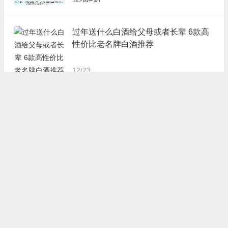
过年送什么白酒给父母或者长辈 6款高
性价比老名牌白酒推荐
12/23
7款适合送给父母的新年礼物推荐 简单
日常生活实用
12/23
iherb年末每日优惠 12月23日宠物用品
全场8折
12/23