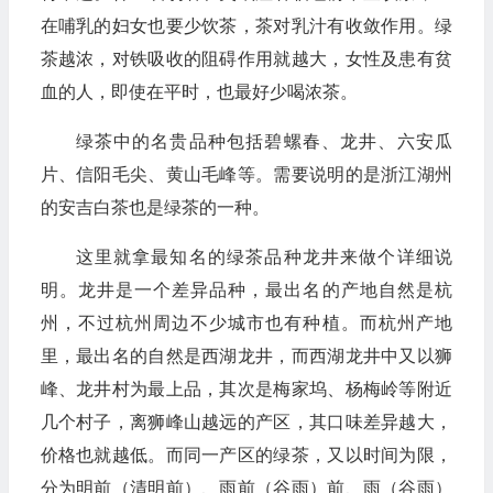
在哺乳的妇女也要少饮茶，茶对乳汁有收敛作用。绿
茶越浓，对铁吸收的阻碍作用就越大，女性及患有贫
血的人，即使在平时，也最好少喝浓茶。
绿茶中的名贵品种包括碧螺春、龙井、六安瓜
片、信阳毛尖、黄山毛峰等。需要说明的是浙江湖州
的安吉白茶也是绿茶的一种。
这里就拿最知名的绿茶品种龙井来做个详细说
明。龙井是一个差异品种，最出名的产地自然是杭
州，不过杭州周边不少城市也有种植。而杭州产地
里，最出名的自然是西湖龙井，而西湖龙井中又以狮
峰、龙井村为最上品，其次是梅家坞、杨梅岭等附近
几个村子，离狮峰山越远的产区，其口味差异越大，
价格也就越低。而同一产区的绿茶，又以时间为限，
分为明前（清明前）、雨前（谷雨）前、雨（谷雨）