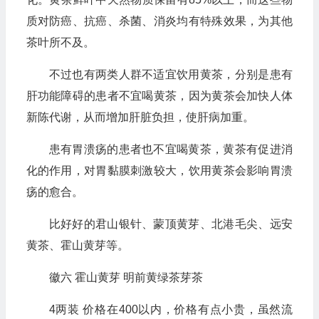
质对防癌、抗癌、杀菌、消炎均有特殊效果，为其他
茶叶所不及。
不过也有两类人群不适宜饮用黄茶，分别是患有
肝功能障碍的患者不宜喝黄茶，因为黄茶会加快人体
新陈代谢，从而增加肝脏负担，使肝病加重。
患有胃溃疡的患者也不宜喝黄茶，黄茶有促进消
化的作用，对胃黏膜刺激较大，饮用黄茶会影响胃溃
疡的愈合。
比好好的君山银针、蒙顶黄芽、北港毛尖、远安
黄茶、霍山黄芽等。
徽六 霍山黄芽 明前黄绿茶芽茶
4两装 价格在400以内，价格有点小贵，虽然流