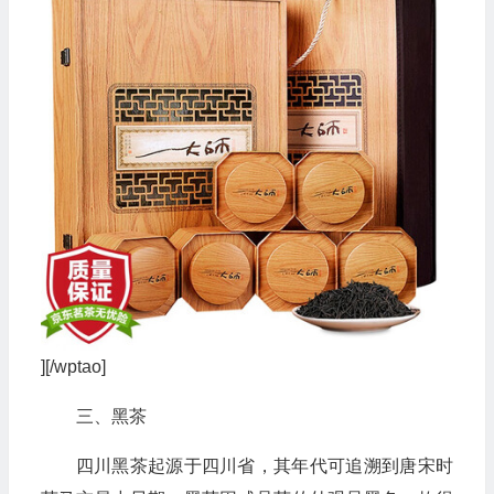
][/wptao]
三、黑茶
四川黑茶起源于四川省，其年代可追溯到唐宋时