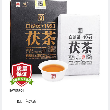
][/wptao]
四、乌龙茶