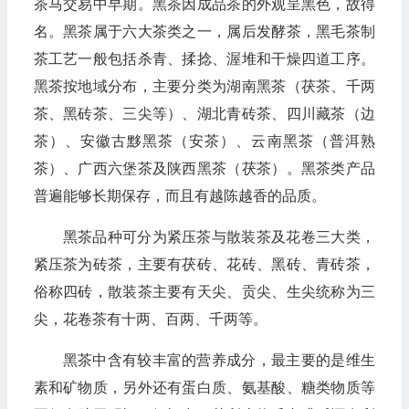
茶马交易中早期。黑茶因成品茶的外观呈黑色，故得
名。黑茶属于六大茶类之一，属后发酵茶，黑毛茶制
茶工艺一般包括杀青、揉捻、渥堆和干燥四道工序。
黑茶按地域分布，主要分类为湖南黑茶（茯茶、千两
茶、黑砖茶、三尖等）、湖北青砖茶、四川藏茶（边
茶）、安徽古黟黑茶（安茶）、云南黑茶（普洱熟
茶）、广西六堡茶及陕西黑茶（茯茶）。黑茶类产品
普遍能够长期保存，而且有越陈越香的品质。
黑茶品种可分为紧压茶与散装茶及花卷三大类，
紧压茶为砖茶，主要有茯砖、花砖、黑砖、青砖茶，
俗称四砖，散装茶主要有天尖、贡尖、生尖统称为三
尖，花卷茶有十两、百两、千两等。
黑茶中含有较丰富的营养成分，最主要的是维生
素和矿物质，另外还有蛋白质、氨基酸、糖类物质等