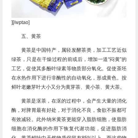
][/wptao]
五、黄茶
黄茶是中国特产，属轻发酵茶类，加工工艺近似
绿茶，只是在干燥过程的前或后，增加一道“闷黄”的
工艺，促使其多酚叶绿素等物质部分氧化。促使茶坯
在水热作用下进行非酶性的自动氧化，形成黄色。按
鲜叶老嫩芽叶大小又分为黄芽茶、黄小茶、黄大茶。
黄茶是沤茶，在沤的过程中，会产生大量的消化
酶，对脾胃最有好处，对于消化不良，食欲不振都可
有效减轻。此外纳米黄茶更能穿入脂肪细胞，使脂肪
细胞在消化酶的作用下恢复代谢功能，促进脂肪消
化。黄茶鲜叶中天然物质保留有85%以上，而这些物