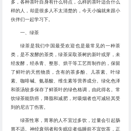
多，各种茶叶自身有什么特点，么样的茶叶适合什么
样的人，却是很多人不太清楚的，今天小编就来跟小
伙伴们一起学习下。
一、绿茶
绿茶是我们中国最受欢迎也是最常见的一种茶
类，是不发酵的茶类，绿茶采取茶树的新叶或芽，未
经发酵，经杀青、整形、烘干等工艺而制作的，保留
了鲜叶的天然物质，含有的茶多酚、儿茶素、叶绿
素、咖啡碱、氨基酸、维生素等营养成分。绿化色泽
和茶汤较多保存了鲜茶叶的绿色格调，由此得名。常
饮绿茶能防癌，降脂和减肥，对吸烟者也可减轻其受
到的尼古丁伤害。
绿茶性寒，胃寒的人不宜过多饮，过量会引起肠
胃不适。神经衰弱者和失眠症者临睡前不宜饮茶，正