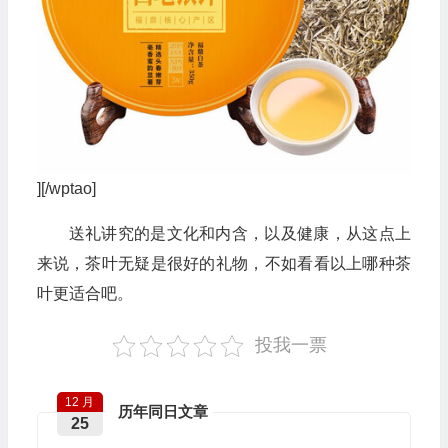
][/wptao]
送礼讲究的是文化和内含，以及健康，从这点上
来说，茶叶无疑是很好的礼物，不如看看以上哪种茶
叶更适合吧。
投我一票
12 月
历年同日文章
25