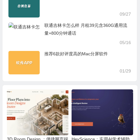
09/27
联通吉林卡怎么样 月租39元含360G通用流
量+800分钟通话
05/16
推荐6款好评度高的Mac分屏软件
01/29
3D Room Design ：便捷网页端
HeyScience：实用AI学术辅助