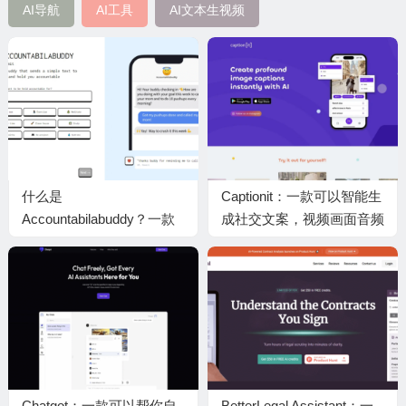
AI导航
AI工具
AI文本生视频
什么是
Captionit：一款可以智能生
Accountabilabuddy？一款
成社交文案，视频画面音频
支持个性化定制的AI习惯养
一站式优化的AI工具
成与目标督促助手
Chatgot：一款可以帮你自
BetterLegal Assistant：一