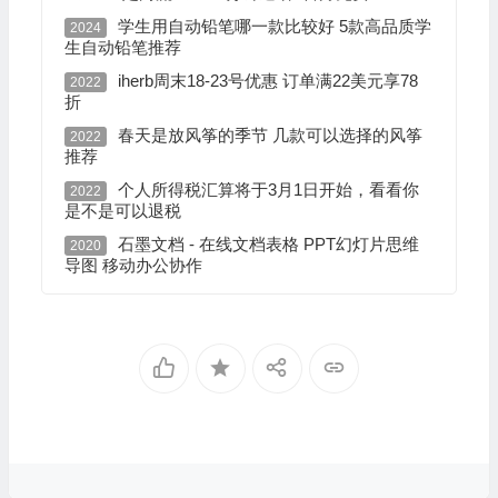
学生用自动铅笔哪一款比较好 5款高品质学
2024
生自动铅笔推荐
iherb周末18-23号优惠 订单满22美元享78
2022
折
春天是放风筝的季节 几款可以选择的风筝
2022
推荐
个人所得税汇算将于3月1日开始，看看你
2022
是不是可以退税
石墨文档 - 在线文档表格 PPT幻灯片思维
2020
导图 移动办公协作