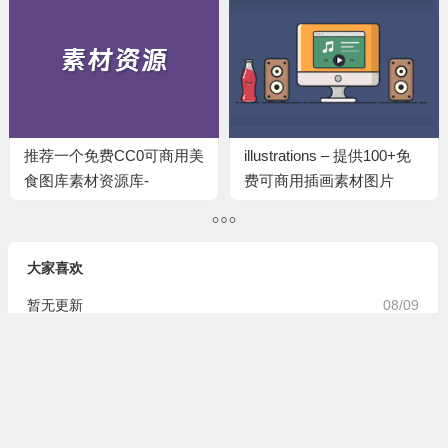
推荐一个免费CC0可商用美
illustrations – 提供100+免
食图库素材资源库-
费可商用插画素材图片
FoodiesFeed
大家喜欢
暂无更新
08/09
随机文章
PPT制作太麻烦？Twistly插件30秒一键生成
精美幻灯片，办公效率翻倍神器