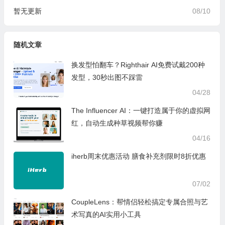
暂无更新
08/10
随机文章
换发型怕翻车？Righthair AI免费试戴200种
发型，30秒出图不踩雷
04/28
The Influencer AI：一键打造属于你的虚拟网
红，自动生成种草视频帮你赚
04/16
iherb周末优惠活动 膳食补充剂限时8折优惠
07/02
CoupleLens：帮情侣轻松搞定专属合照与艺
术写真的AI实用小工具