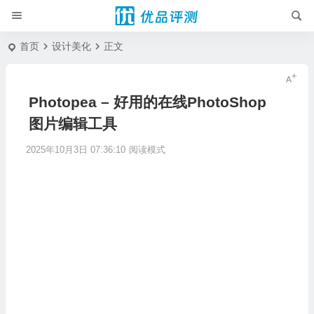
首页
设计美化
正文
Photopea – 好用的在线PhotoShop
图片编辑工具
2025年10月3日 07:36:10
阅读模式