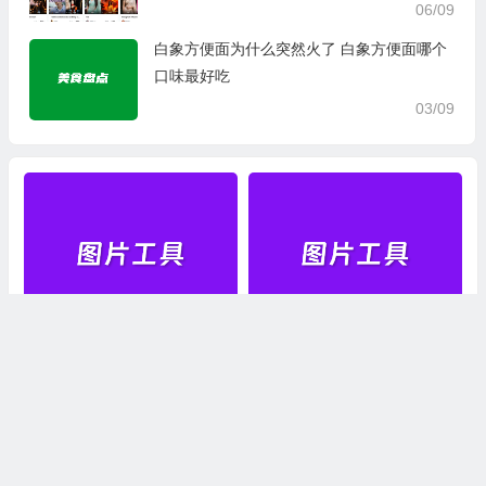
06/09
白象方便面为什么突然火了 白象方便面哪个
口味最好吃
03/09
推荐一款免费漫画格式转换软
推荐8个小众且好用的照片处理
件-Kindle Comic Converter
软件