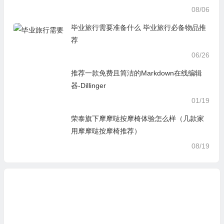
08/06
毕业旅行需要准备什么 毕业旅行必备物品推
荐
06/26
推荐一款免费且简洁的Markdown在线编辑
器-Dillinger
01/19
荣泰旗下摩摩哒按摩椅体验怎么样（几款家
用摩摩哒按摩椅推荐）
08/19