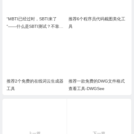
“MBTI已经过时，SBTI来了
推荐6个程序员代码截图美化工
“——什么是SBTI测试？不靠
具
谱，但是年轻人玩爽了
推荐2个免费的在线词云生成器
推荐一款免费的DWG文件格式
工具
查看工具-DWGSee
上一篇
下一篇