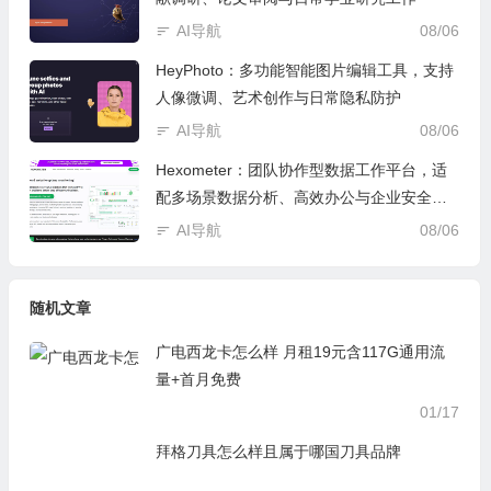
AI导航
08/06
HeyPhoto：多功能智能图片编辑工具，支持
人像微调、艺术创作与日常隐私防护
AI导航
08/06
Hexometer：团队协作型数据工作平台，适
配多场景数据分析、高效办公与企业安全管
控
AI导航
08/06
随机文章
广电西龙卡怎么样 月租19元含117G通用流
量+首月免费
01/17
拜格刀具怎么样且属于哪国刀具品牌