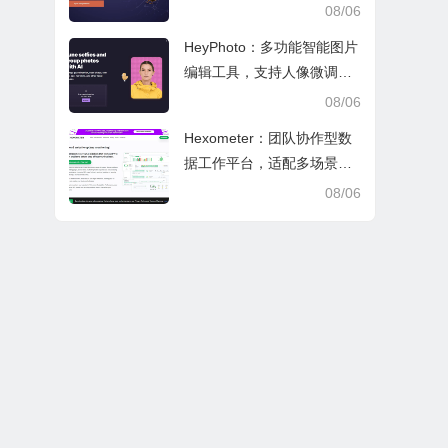
文审阅与日常学业研究工作
08/06
HeyPhoto：多功能智能图片
编辑工具，支持人像微调、
艺术创作与日常隐私防护
08/06
Hexometer：团队协作型数
据工作平台，适配多场景数
据分析、高效办公与企业安
08/06
全管控