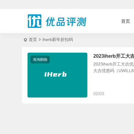
首页
首页
iherb新年折扣码
2023iherb开工
海淘购物
2023iherb开工大吉
大吉优惠码（UWILL8
02/03