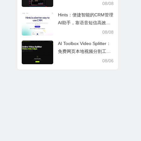
力音乐创作
08/08
Hints：便捷智能的CRM管理
AI助手，靠语音短信高效办
公提效省时
08/08
AI Toolbox Video Splitter：
免费网页本地视频分割工
具，多模式裁切高清视频且
08/06
保护隐私