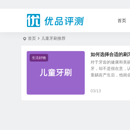
首页
首页
儿童牙刷推荐
如何选择合适的刷
生活好物
对于牙齿的健康和美
牙，却不是很在意，
童龋齿产生后，他就会习
03/13