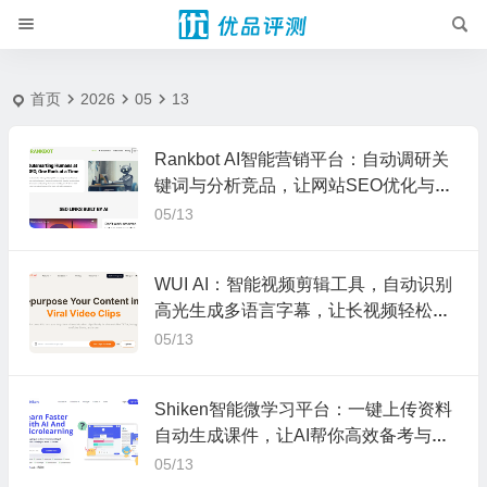
2026-5-13 - 优品评测
首页
2026
05
13
Rankbot AI智能营销平台：自动调研关
键词与分析竞品，让网站SEO优化与引
流变简单
05/13
WUI AI：智能视频剪辑工具，自动识别
高光生成多语言字幕，让长视频轻松变
身爆款短视频
05/13
Shiken智能微学习平台：一键上传资料
自动生成课件，让AI帮你高效备考与培
训
05/13