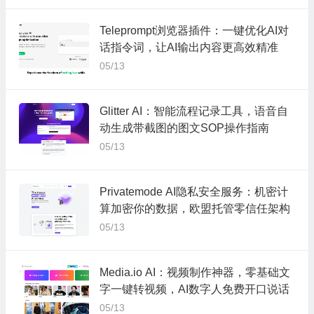
Teleprompt浏览器插件：一键优化AI对
话指令词，让AI输出内容更高效精准
05/13
Glitter AI：智能流程记录工具，语音自
动生成带截图的图文SOP操作指南
05/13
Privatemode AI隐私安全服务：机密计
算加密你的数据，欧盟托管零信任架构
05/13
Media.io AI：视频制作神器，零基础文
字一键转视频，AI数字人免费开口说话
05/13