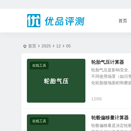
2025-12-5 - 优品评测
首页
首页
2025
12
05
轮胎气压计算器
在线工具
轮胎气压是影响安全
不同使用场景（如日
化轮胎接地面积和磨损均
12/05
​轮毂偏移量计算器​
在线工具
轮毂偏移量是决定轮