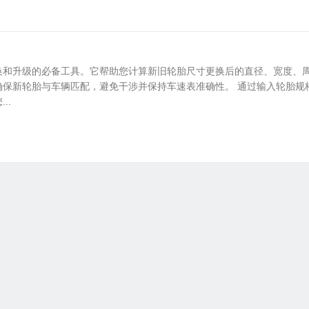
换和升级的必备工具。它帮助您计算新旧轮胎尺寸更换后的直径、宽度、
确保新轮胎与车辆匹配，避免干涉并保持车速表准确性。 通过输入轮胎规
..