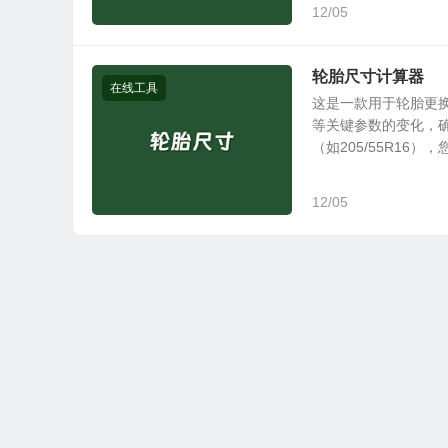
12/05
轮胎尺寸计算器
在线工具
这是一款用于轮胎更
等关键参数的变化，
（如205/55R16），您.
12/05