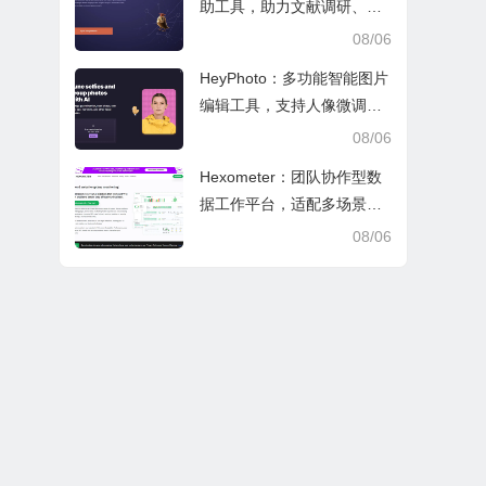
助工具，助力文献调研、论
文审阅与日常学业研究工作
08/06
HeyPhoto：多功能智能图片
编辑工具，支持人像微调、
艺术创作与日常隐私防护
08/06
Hexometer：团队协作型数
据工作平台，适配多场景数
据分析、高效办公与企业安
08/06
全管控