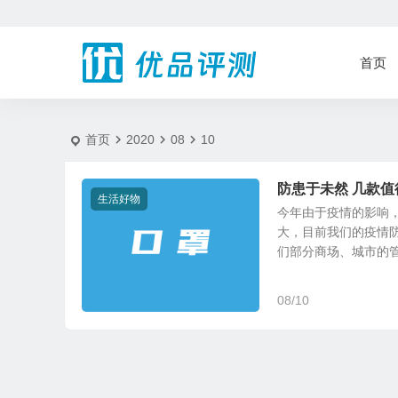
2020-8-10 - 优品评测
首页
首页
2020
08
10
防患于未然 几款值
生活好物
今年由于疫情的影响
大，目前我们的疫情
们部分商场、城市的管理
08/10