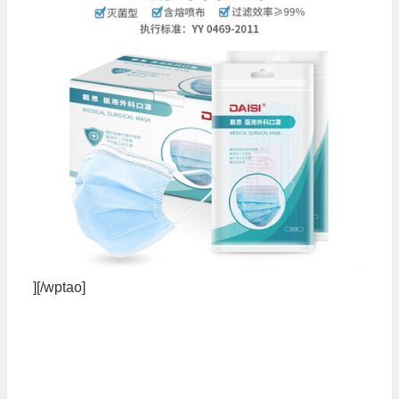
][/wptao]