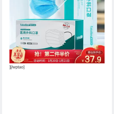
][/wptao]