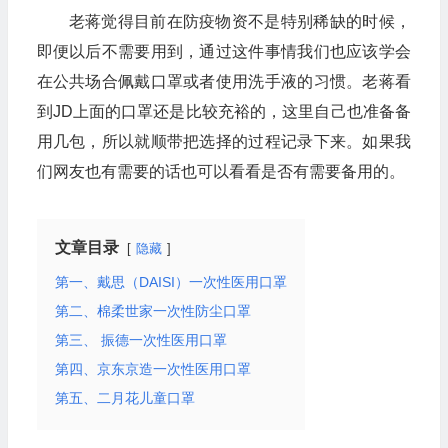
老蒋觉得目前在防疫物资不是特别稀缺的时候，
即便以后不需要用到，通过这件事情我们也应该学会
在公共场合佩戴口罩或者使用洗手液的习惯。老蒋看
到JD上面的口罩还是比较充裕的，这里自己也准备备
用几包，所以就顺带把选择的过程记录下来。如果我
们网友也有需要的话也可以看看是否有需要备用的。
文章目录
隐藏
第一、戴思（DAISI）一次性医用口罩
第二、棉柔世家一次性防尘口罩
第三、 振德一次性医用口罩
第四、京东京造一次性医用口罩
第五、二月花儿童口罩