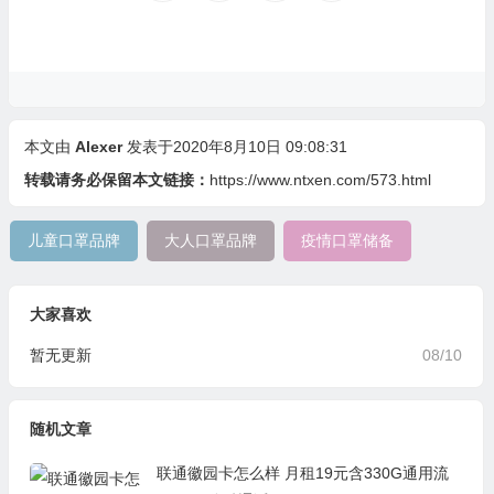
本文由
Alexer
发表于2020年8月10日 09:08:31
转载请务必保留本文链接：
https://www.ntxen.com/573.html
儿童口罩品牌
大人口罩品牌
疫情口罩储备
大家喜欢
暂无更新
08/10
随机文章
联通徽园卡怎么样 月租19元含330G通用流
量+100分钟通话
05/26
Postiz：AI智能社媒管家，帮你轻松搞定多平
台发帖与运营