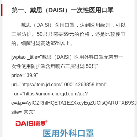
第一、戴思（DAISI）一次性医用口罩
戴思（DAISI）医用口罩，达到医用级别，可以
三层防护。50只只需要59元的价格，还是比较便宜
的。细菌过滤高达95%以上。
[wptao _title="戴思（DAISI）医用外科口罩无菌型一
次性使用防护罩含熔喷布三层过滤 50只"
price="39.9"
url="https://item.jd.com/100014263858.html"
_url="https://union-click.jd.com/jdc?
e=&p=AyIGZRhfHQETA1EZXxcyEgZUGlsQARUFXB9S
site="京东"