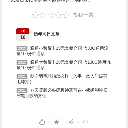
10
联通小荣耀卡19元套餐介绍 含80G通用流
2023
量100分钟通话
联通大荣耀卡19元套餐介绍 含100G通用流
2023
量100分钟通话
朗宁羽毛球拍怎么样（入手一款入门级羽
2021
毛球拍）
冬天暖脚必备暖脚神器可选小熊暖脚神器
2021
省电且收纳方便