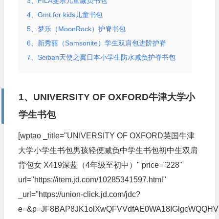
3、FILA斐乐儿童减负书包
4、Gmt for kids儿童书包
5、梦乐（MoonRock）护脊书包
6、新秀丽（Samsonite）学生双肩包进阶护脊
7、Seiban天使之翼日本小学生防水减负护脊书包
1、UNIVERSITY OF OXFORD牛津大学小
学生书包
[wptao _title="UNIVERSITY OF OXFORD英国牛津
大学小学生书包男孩轻便减负中学生书包初中生双肩
背包女 X419深蓝（4年级至初中）" price="228"
url="https://item.jd.com/10285341597.html"
_url="https://union-click.jd.com/jdc?
e=&p=JF8BAP8JK1olXwQFVVdfAE0WA18IGlgcWQQH