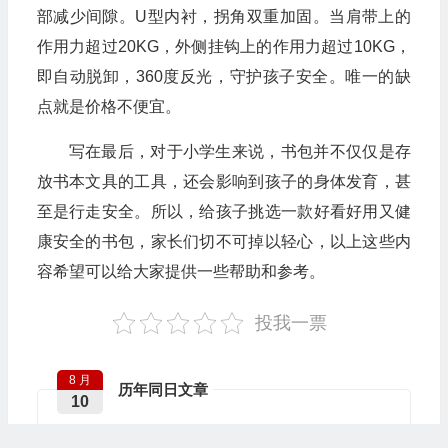
部减少间隙。U型内衬，拐角双重加固。当肩带上的
作用力超过20KG，外侧挂钩上的作用力超过10KG，
即自动脱卸，360度反光，守护孩子安全。唯一的缺
点就是价格不便宜。
写在最后，对于小学生来说，书包并不仅仅是存
放书本文具的工具，还会影响到孩子的身体发育，甚
至是行走安全。所以，给孩子挑选一款好看好用又健
康安全的书包，家长们切不可掉以轻心，以上这些内
容希望可以给大家提供一些帮助和参考。
投我一票
8 月
历年同日文章
10
朗宁羽毛球拍怎么样（入手一款入门级羽
2021