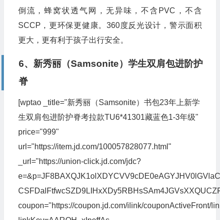
倒流，蜂窝状透气网，无异味，不含PVC，不含
SCCP，更环保更健康。360度反光设计，警示面积
更大，更有利于孩子出行安全。
6、新秀丽（Samsonite）学生双肩包进阶护
脊
[wptao _title="新秀丽（Samsonite）书包23年上新学
生双肩包进阶护脊考拉款TU6*41301藏蓝色1-3年级"
price="999"
url="https://item.jd.com/100057828077.html"
_url="https://union-click.jd.com/jdc?
e=&p=JF8BAXQJK1olXDYCVV9cDE0eAGYJHV0lGVlaC
CSFDalFtfwcSZD9LIHxXDy5RBHsSAm4JGVsXXQUCZ
coupon="https://coupon.jd.com/ilink/couponActiveFront/li