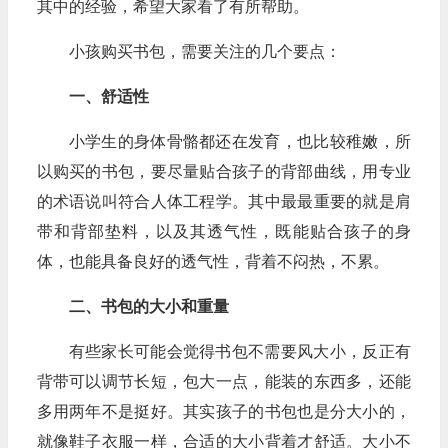
其中的经验，希望大家看了有所帮助。
小孩购买书包，需要关注的几个要点：
一、舒适性
小学生的身体骨骼都还在发育，也比较稚嫩，所
以购买的书包，要尽量贴合孩子的背部曲线，用专业
的术语说叫符合人体工程学。其中最最重要的就是肩
带和背部垫料，以及其透气性，既能贴合孩子的身
体，也能具备良好的透气性，背着不闷热，不累。
二、书包的大小和重量
有些家长可能会觉得书包不需要风大小，反正有
背带可以调节长短，包大一点，能装的东西多，还能
多用两年不是挺好。其实孩子的书包也是分大小的，
就像鞋子衣服一样，合适的大小背着才舒适。大小不