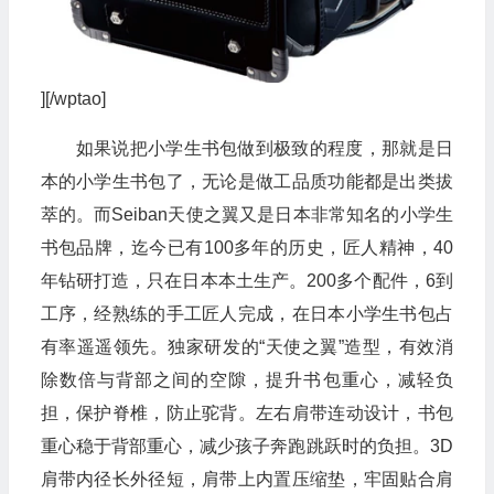
][/wptao]
如果说把小学生书包做到极致的程度，那就是日
本的小学生书包了，无论是做工品质功能都是出类拔
萃的。而Seiban天使之翼又是日本非常知名的小学生
书包品牌，迄今已有100多年的历史，匠人精神，40
年钻研打造，只在日本本土生产。200多个配件，6到
工序，经熟练的手工匠人完成，在日本小学生书包占
有率遥遥领先。独家研发的“天使之翼”造型，有效消
除数倍与背部之间的空隙，提升书包重心，减轻负
担，保护脊椎，防止驼背。左右肩带连动设计，书包
重心稳于背部重心，减少孩子奔跑跳跃时的负担。3D
肩带内径长外径短，肩带上内置压缩垫，牢固贴合肩