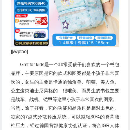
][/wptao]
Gmt for kids是一个非常受孩子们喜欢的一个书包
品牌，主要原因是它的款式和图案都是小孩子非常喜
欢的，女生的主要是卡通的独角兽、萌猫、美人鱼、
公主这类迪士尼风格的，很唯美。而男生的书包主要
是战车、战机、铠甲等这里小孩子非常喜欢的图案。
当然，除了好看，它的功能和品质也是相对出色的。
独家的7点式分散释压系统，可以减轻30%的脊背腰
椎压力，经过德国背部健康协会认证，符合IGR人体