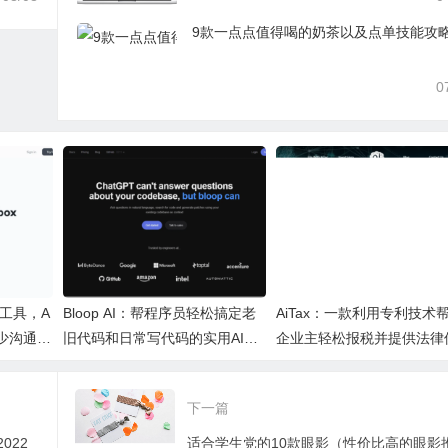
9款一点点值得喝的奶茶以及点单技能攻
0
作工具，A
Bloop AI：帮程序员轻松搞定老
AiTax：一款利用专利技术
少沟通时
旧代码和日常写代码的实用AI小
企业主轻松报税并提供法律
工具
的智能软件
下一篇
022