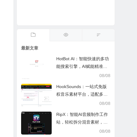
最新文章
HotBot AI：智能快速的多功
能搜索引擎，AI赋能精准检
索，适配日常多场景
08/08
HookSounds：一站式免版
权音乐素材平台，适配多场
景创作省心又合规
08/08
RipX：智能AI音频制作工作
站，轻松拆分混音素材，助
力音乐创作
08/08