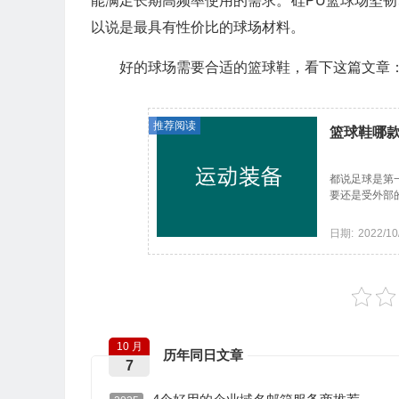
能满足长期高频率使用的需求。硅PU篮球场坚
以说是最具有性价比的球场材料。
好的球场需要合适的篮球鞋，看下这篇文章
推荐阅读
篮球鞋哪款
都说足球是第
要还是受外部的
日期:
2022/10
10 月
历年同日文章
7