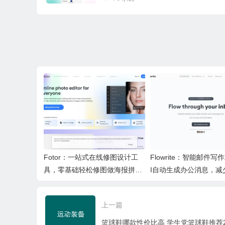
Fotor：一站式在线修图设计工
Flowrite：智能邮件写
具，零基础轻松修图做海报拼图
I自动生成办公消息，减
文创内容
间，提升办公效率
上一篇
篮球鞋哪款性价比高 学生党篮球鞋推荐2