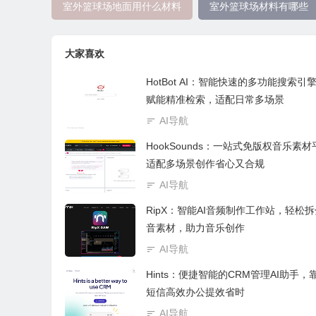
室外篮球场地面用什么材料
室外篮球场材料有哪些
大家喜欢
HotBot AI：智能快速的多功能搜索引擎
赋能精准检索，适配日常多场景
AI导航
HookSounds：一站式免版权音乐素
适配多场景创作省心又合规
AI导航
RipX：智能AI音频制作工作站，轻松
音素材，助力音乐创作
AI导航
Hints：便捷智能的CRM管理AI助手，
短信高效办公提效省时
AI导航