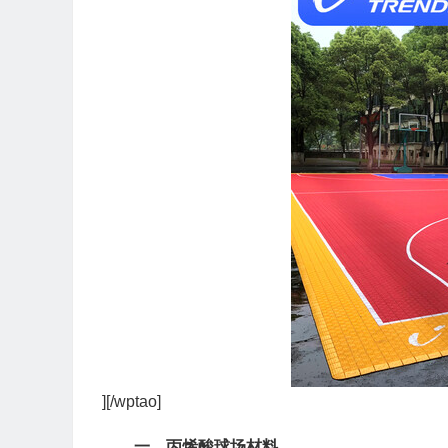
][/wptao]
一、丙烯酸球场材料