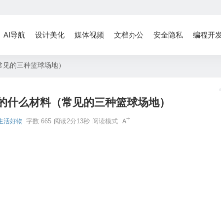
AI导航
设计美化
媒体视频
文档办公
安全隐私
编程开
常见的三种篮球场地）
的什么材料（常见的三种篮球场地）
生活好物
字数 665
阅读2分13秒
阅读模式