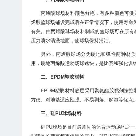
丙烯酸球场材料颜色鲜艳，有多种颜色可供
烯酸篮球场铺设完成后在正常情况下，使用寿命为
有关。由丙烯酸球场材料制成的篮球场可在原有
压力喷水清洗地面，使球场保持清洁。
另外，丙烯酸球场分为硬地和弹性两种材
用，硬地丙烯酸运动场球速快，是比赛和强化训
二、EPDM塑胶材料
EPDM塑胶材料底层采用聚氨酯胶黏剂按
方便、对地基适应性强、不易剥落、起泡等优点
三、硅PU球场材料
硅PU球场是目前最常见的体育运动场地之