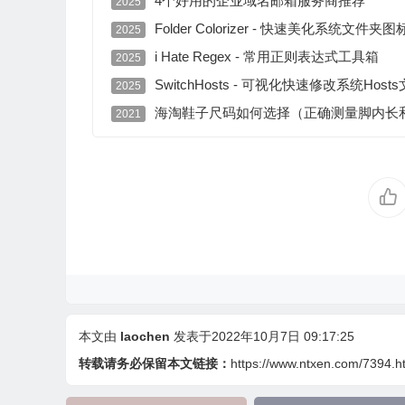
4个好用的企业域名邮箱服务商推荐
2025
Folder Colorizer - 快速美化系统文件
2025
i Hate Regex - 常用正则表达式工具箱
2025
SwitchHosts - 可视化快速修改系统Hos
2025
海淘鞋子尺码如何选择（正确测量脚内长
2021
本文由
laochen
发表于2022年10月7日 09:17:25
转载请务必保留本文链接：
https://www.ntxen.com/7394.h