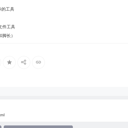
夹图标的工具
ts文件工具
和脚长）
tml