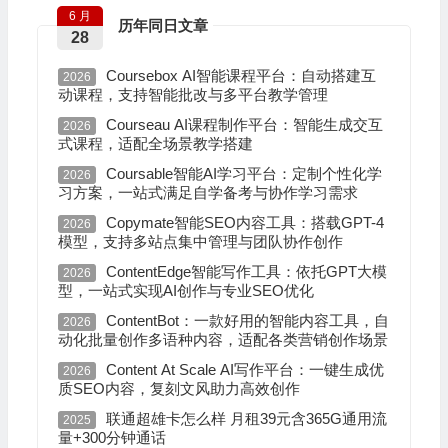
6 月
历年同日文章
28
Coursebox AI智能课程平台：自动搭建互
2026
动课程，支持智能批改与多平台教学管理
Courseau AI课程制作平台：智能生成交互
2026
式课程，适配全场景教学搭建
Coursable智能AI学习平台：定制个性化学
2026
习方案，一站式满足自学备考与协作学习需求
Copymate智能SEO内容工具：搭载GPT-4
2026
模型，支持多站点集中管理与团队协作创作
ContentEdge智能写作工具：依托GPT大模
2026
型，一站式实现AI创作与专业SEO优化
ContentBot：一款好用的智能内容工具，自
2026
动化批量创作多语种内容，适配各类营销创作场景
Content At Scale AI写作平台：一键生成优
2026
质SEO内容，复刻文风助力高效创作
联通超雄卡怎么样 月租39元含365G通用流
2025
量+300分钟通话