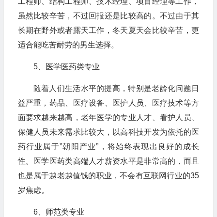
工程师、结构工程师、技术经理、项目经理等工作，
虽然比较辛苦，不过回报还是比较高的。不过由于其
长期在野外或者露天工作，冬天夏天会比较辛苦，更
适合能吃苦耐劳的男生选择。
5、医学医药类专业
随着人们生活水平的提高，特别是老龄化问题日
益严重，药品、医疗设备、医护人员、医疗技术等方
面要求越来越高，老年医学的专业人才、看护人员、
保健人员未来需求比较大，以高科技开发为依托的医
药行业属于”朝阳产业”，将始终表现出良好的成长
性。医学医药类高端人才薪资水平是非常高的，而且
也是属于越老越值钱的职业，不会有互联网行业的35
岁焦虑。
6、师范类专业