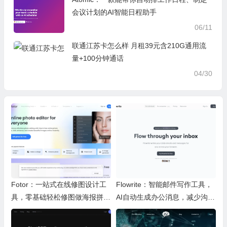
会议计划的AI智能日程助手
06/11
联通江苏卡怎么样 月租39元含210G通用流
量+100分钟通话
04/30
Fotor：一站式在线修图设计工
Flowrite：智能邮件写作工具，
具，零基础轻松修图做海报拼图
AI自动生成办公消息，减少沟通
文创内容
时间，提升办公效率