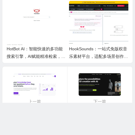
写文案提效优化营销工作
化产品
HotBot AI：智能快速的多功能
HookSounds：一站式免版权音
搜索引擎，AI赋能精准检索，适
乐素材平台，适配多场景创作省
配日常多场景
心又合规
上一篇
下一篇
Deflekt AI：智能客服自动化工具，多渠道智能答疑，减负企业客服工单压力
3Dpresso：在线AI三维建模工具，短视频快速生成，自定义纹理3D模型，适配多领域创作
©2019-2025. 版权所有
优品评测
/
网站地图
/
关于我们
/
苏ICP备