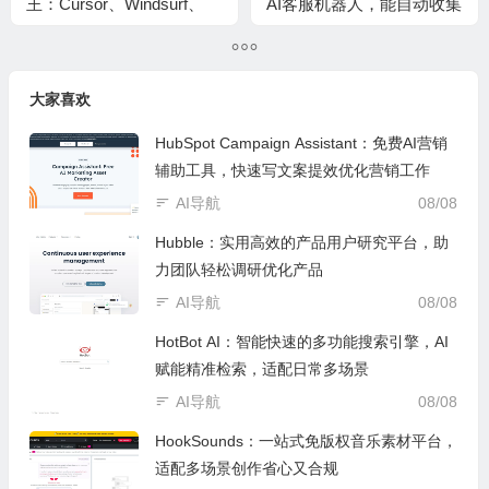
王：Cursor、Windsurf、
AI客服机器人，能自动收集
Claude code、GitHub
线索还能定制品牌外观
Copilot谁更强
大家喜欢
HubSpot Campaign Assistant：免费AI营销
辅助工具，快速写文案提效优化营销工作
AI导航
08/08
Hubble：实用高效的产品用户研究平台，助
力团队轻松调研优化产品
AI导航
08/08
HotBot AI：智能快速的多功能搜索引擎，AI
赋能精准检索，适配日常多场景
AI导航
08/08
HookSounds：一站式免版权音乐素材平台，
适配多场景创作省心又合规