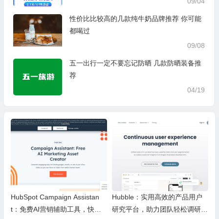
09/04
性价比比较高的几款纯牛奶品牌推荐 你可能
都喝过
09/08
五一出行一定不要忘记防晒 几款防晒装备推
荐
04/19
HubSpot Campaign Assistan
Hubble：实用高效的产品用户
t：免费AI营销辅助工具，快速
研究平台，助力团队轻松调研优