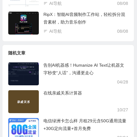
AI导航
08/08
RipX：智能AI音频制作工作站，轻松拆分混
音素材，助力音乐创作
AI导航
08/08
随机文章
告别AI机器感！Humanize AI Text让机器文
字秒变“人话”，沟通更走心
04/28
在线亲戚关系计算器
10/27
电信绿洲卡怎么样 月租29元含50G通用流量
+30G定向流量+首月免费