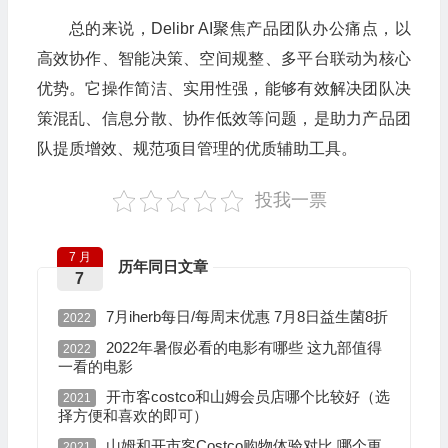
总的来说，Delibr AI聚焦产品团队办公痛点，以
高效协作、智能决策、空间规整、多平台联动为核心
优势。它操作简洁、实用性强，能够有效解决团队决
策混乱、信息分散、协作低效等问题，是助力产品团
队提质增效、规范项目管理的优质辅助工具。
投我一票
7 月
历年同日文章
7
7月iherb每日/每周末优惠 7月8日益生菌8折
2022
2022年暑假必看的电影有哪些 这九部值得
2022
一看的电影
开市客costco和山姆会员店哪个比较好（选
2021
择方便和喜欢的即可）
山姆和开市客Costco购物体验对比 哪个更
2021