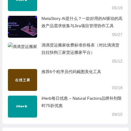
05/19
MetaStory AI是什么？一款好用的AI驱动的高
效产品需求收集与Jira项目管理协作工具
05/27
滴滴货运搬家收费标准价格表（对比滴滴货
拉拉快狗三家货运搬家平台）
05/12
推荐6个程序员代码截图美化工具
03/18
iHerb每日优惠 – Natural Factors品牌补剂限
时75折优惠
09/15