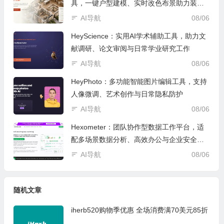
具，一键户型建模、实时改色布景助力装修
设计
AI导航
08/06
HeyScience：实用AI学术辅助工具，助力文
献调研、论文审阅与日常学业研究工作
AI导航
08/06
HeyPhoto：多功能智能图片编辑工具，支持
人像微调、艺术创作与日常隐私防护
AI导航
08/06
Hexometer：团队协作型数据工作平台，适
配多场景数据分析、高效办公与企业安全管
控
AI导航
08/06
随机文章
iherb520购物季优惠 全场消费满70美元85折