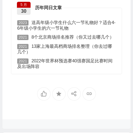
5 月
历年同日文章
30
送高年级小学生什么六一节礼物好？适合4-
2023
6年级小学生的六一节礼物
8个北京商场排名推荐（你又过去哪几个）
2021
13家上海最高档商场排名整理（你去过哪
2021
几个）
2022年世界杯预选赛40强赛国足比赛时间
2021
及出场阵容