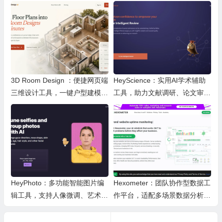
3D Room Design ：便捷网页端
HeyScience：实用AI学术辅助
三维设计工具，一键户型建模、
工具，助力文献调研、论文审阅
实时改色布景助力装修设计
与日常学业研究工作
HeyPhoto：多功能智能图片编
Hexometer：团队协作型数据工
辑工具，支持人像微调、艺术创
作平台，适配多场景数据分析、
作与日常隐私防护
高效办公与企业安全管控