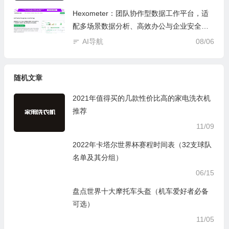
Hexometer：团队协作型数据工作平台，适
配多场景数据分析、高效办公与企业安全管
控
AI导航
08/06
随机文章
2021年值得买的几款性价比高的家电洗衣机
推荐
11/09
2022年卡塔尔世界杯赛程时间表（32支球队
名单及其分组）
06/15
盘点世界十大摩托车头盔（机车爱好者必备
可选）
11/05