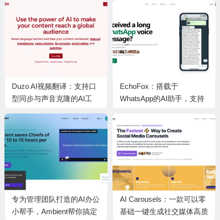
Duzo AI视频翻译：支持口
EchoFox：搭载于
型同步与声音克隆的AI工
WhatsApp的AI助手，支持
具，轻松打破语言壁垒
多语种语音转文字加总结，
安全守护隐私
专为管理团队打造的AI办公
AI Carousels：一款可以零
小帮手，Ambient帮你搞定
基础一键生成社交媒体高质