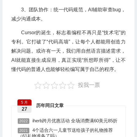
3、团队协作：统一代码规范，AI辅助审查bug，
减少沟通成本。
Cursor的诞生，标志着编程不再只是“技术宅”的
专利。它打破了“代码高墙”，让每个人都能用创造力
解决问题。或许有一天，我们用自然语言描述需求，
AI就能直接生成应用，真正实现“所想即所得”，让不
懂代码的普通人也能够轻松编写属于自己的程序。
投我一票
5 月
历年同日文章
27
iherb跨月优惠活动 全场消费满60美元85折
2022
4个适合六一儿童节送给孩子的礼物推荐
2021
（61礼物准备了吗）