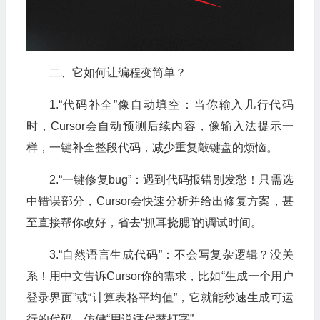
二、它如何让编程变简单？
1.“代码补全”像自动填空：当你输入几行代码
时，Cursor会自动预测后续内容，像输入法提示一
样，一键补全整段代码，减少重复敲键盘的烦恼。
2.“一键修复bug”：遇到代码报错别发愁！只需选
中错误部分，Cursor会快速分析并给出修复方案，甚
至直接帮你改好，省去“抓耳挠腮”的调试时间。
3.“自然语言生成代码”：不会写复杂逻辑？没关
系！用中文告诉Cursor你的需求，比如“生成一个用户
登录界面”或“计算表格平均值”，它就能秒速生成可运
行的代码，仿佛“用说话代替打字”。