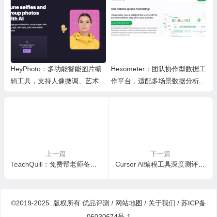
HeyPhoto：多功能智能图片编
Hexometer：团队协作型数据工
辑工具，支持人像微调、艺术创
作平台，适配多场景数据分析、
作与日常隐私防护
高效办公与企业安全管控
上一篇
下一篇
TeachQuill：免费帮老师备课改作业的AI好帮手
Cursor AI编程工具深度测评：功能、适用场景及优缺点全面解析
©2019-2025. 版权所有
优品评测
/
网站地图
/
关于我们
/
苏ICP备
06030674号-1