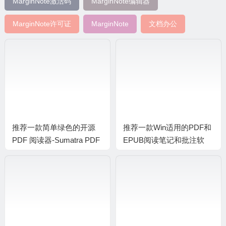
MarginNote激活码
MarginNote编辑器
MarginNote许可证
MarginNote
文档办公
推荐一款简单绿色的开源
推荐一款Win适用的PDF和
PDF 阅读器-Sumatra PDF
EPUB阅读笔记和批注软
件-BookxNote