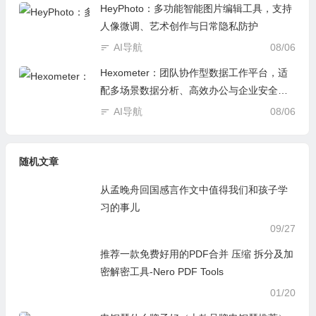
HeyPhoto：多功能智能图片编辑工具，支持
人像微调、艺术创作与日常隐私防护
AI导航
08/06
Hexometer：团队协作型数据工作平台，适
配多场景数据分析、高效办公与企业安全管
控
AI导航
08/06
随机文章
从孟晚舟回国感言作文中值得我们和孩子学
习的事儿
09/27
推荐一款免费好用的PDF合并 压缩 拆分及加
密解密工具-Nero PDF Tools
01/20