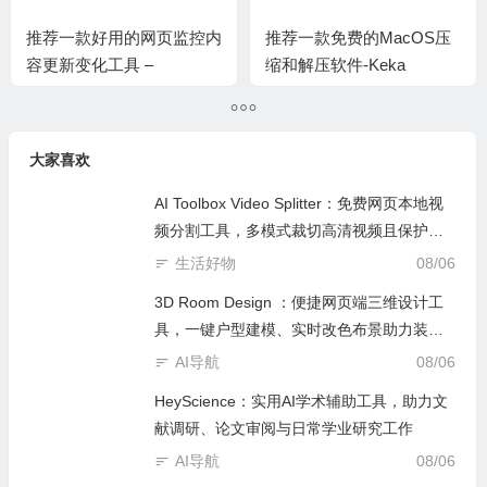
推荐一款好用的网页监控内
推荐一款免费的MacOS压
容更新变化工具 –
缩和解压软件-Keka
OpenWebMonitor
大家喜欢
AI Toolbox Video Splitter：免费网页本地视
频分割工具，多模式裁切高清视频且保护隐
私
生活好物
08/06
3D Room Design ：便捷网页端三维设计工
具，一键户型建模、实时改色布景助力装修
设计
AI导航
08/06
HeyScience：实用AI学术辅助工具，助力文
献调研、论文审阅与日常学业研究工作
AI导航
08/06