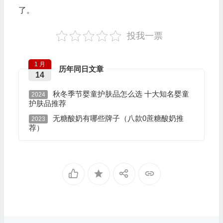
了。
投我一票
1 月
历年同日文章
14
秋冬季节婴童护肤品怎么选 十大知名婴童
2024
护肤品推荐
无糖酸奶有哪些牌子（八款0蔗糖酸奶推
2023
荐）