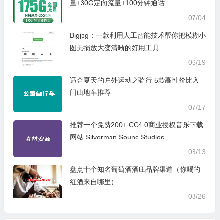
量+30G定向流量+100分钟通话
07/04
Bigjpg：一款利用人工智能技术帮你把模糊小
图无损放大变清晰的好用工具
06/19
适合夏天的户外运动之骑行 5款高性价比入
门山地车推荐
07/17
推荐一个免费200+ CC4.0商业授权音乐下载
网站-Silverman Sound Studios
03/13
盘点十个知名葡萄酒酒庄品牌渠道（你喝的
红酒来自哪里）
03/26