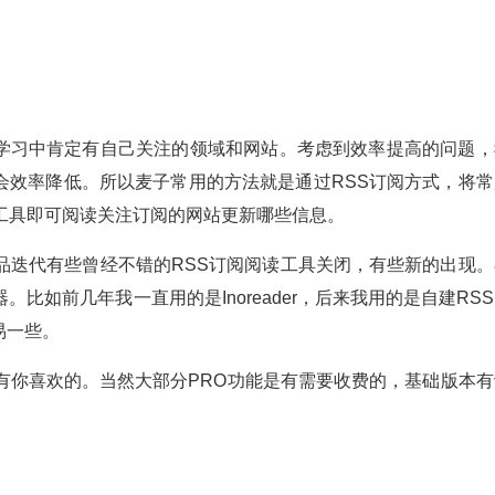
学习中肯定有自己关注的领域和网站。考虑到效率提高的问题，
会效率降低。所以麦子常用的方法就是通过RSS订阅方式，将常
工具即可阅读关注订阅的网站更新哪些信息。
品迭代有些曾经不错的RSS订阅阅读工具关闭，有些新的出现。
比如前几年我一直用的是Inoreader，后来我用的是自建RS
易一些。
有你喜欢的。当然大部分PRO功能是有需要收费的，基础版本有