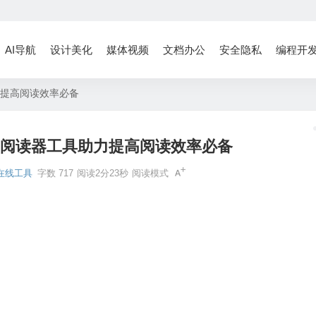
AI导航
设计美化
媒体视频
文档办公
安全隐私
编程开
力提高阅读效率必备
阅阅读器工具助力提高阅读效率必备
在线工具
字数 717
阅读2分23秒
阅读模式