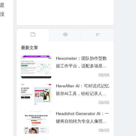
的是
没
最新文章
Hexometer：团队协作型数
据工作平台，适配多场景数
据分析、高效办公与企业安
08/06
全管控
HereAfter AI：可对话式记忆
留存AI工具，轻松记录人生
故事、维系亲友情感
08/05
Headshot Generator AI：一
键将自拍转为专业人像照，
省时省钱的AI修图工具
08/05