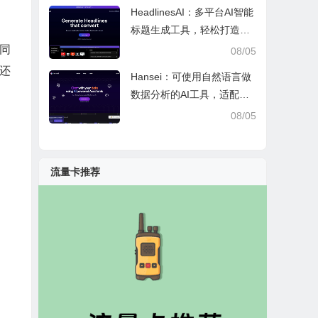
HeadlinesAI：多平台AI智能
标题生成工具，轻松打造高
曝光优质内容标题
同
08/05
还
Hansei：可使用自然语言做
数据分析的AI工具，适配办
公调研与个人工作效率提升
08/05
流量卡推荐