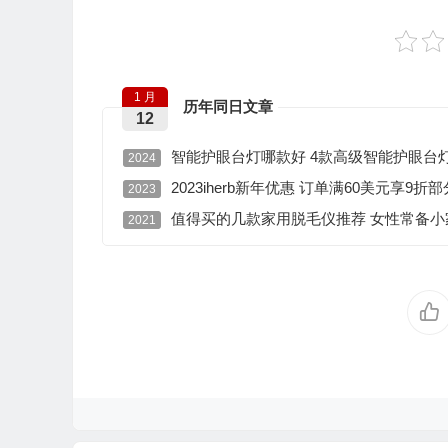
1 月
历年同日文章
12
智能护眼台灯哪款好 4款高级智能护眼台
2024
2023iherb新年优惠 订单满60美元享9折部
2023
值得买的几款家用脱毛仪推荐 女性常备小
2021