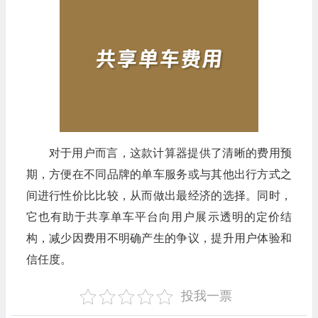
对于用户而言，这款计算器提供了清晰的费用预
期，方便在不同品牌的单车服务或与其他出行方式之
间进行性价比比较，从而做出最经济的选择。同时，
它也有助于共享单车平台向用户展示透明的定价结
构，减少因费用不明确产生的争议，提升用户体验和
信任度。
投我一票