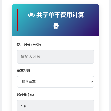
🚲 共享单车费用计算
器
使用时长 (分钟)
单车品牌
起步价 (元)