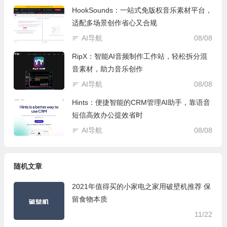
HookSounds：一站式免版权音乐素材平台，
适配多场景创作省心又合规
AI导航
08/08
RipX：智能AI音频制作工作站，轻松拆分混
音素材，助力音乐创作
AI导航
08/08
Hints：便捷智能的CRM管理AI助手，靠语音
短信高效办公提效省时
AI导航
08/08
随机文章
2021年值得买的小家电之家用破壁机推荐 保
留食物本质
11/22