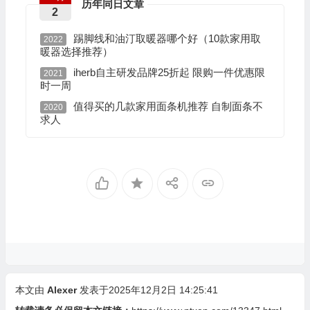
历年同日文章
2
踢脚线和油汀取暖器哪个好（10款家用取
2022
暖器选择推荐）
iherb自主研发品牌25折起 限购一件优惠限
2021
时一周
值得买的几款家用面条机推荐 自制面条不
2020
求人
本文由
Alexer
发表于2025年12月2日 14:25:41