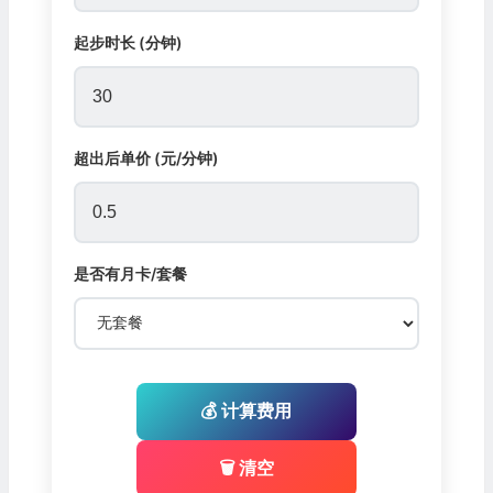
起步时长 (分钟)
超出后单价 (元/分钟)
是否有月卡/套餐
💰 计算费用
🗑️ 清空