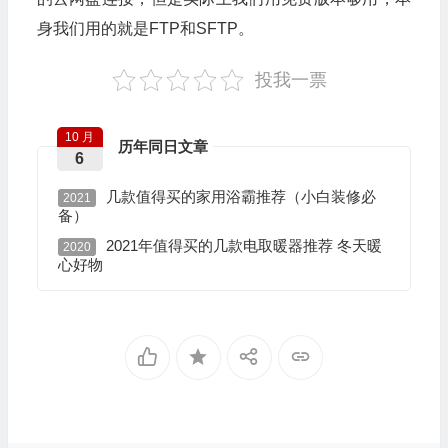
身我们用的就是FTP和SFTP。
投我一票
10 月
历年同日文章
6
几款值得买的家用浴霸推荐（小白装修必
2021
备）
2021年值得买的几款电取暖器推荐 冬天暖
2020
心好物