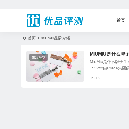
首页
首页
miumiu品牌介绍
MIUMIU是什么牌
生活好物
MiuMiu是什么牌子
1992年由Prada集团的第
09/15