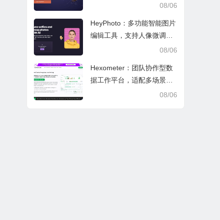
文审阅与日常学业研究工作
08/06
HeyPhoto：多功能智能图片
编辑工具，支持人像微调、
艺术创作与日常隐私防护
08/06
Hexometer：团队协作型数
据工作平台，适配多场景数
据分析、高效办公与企业安
08/06
全管控