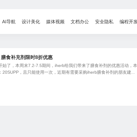
AI导航
设计美化
媒体视频
文档办公
安全隐私
编程开
动 膳食补充剂限时8折优惠
又开始了，本周末7.2-7.5期间，iherb给我们带来了膳食补剂的优惠活动，
：20SUPP，且只能使用一次，近期有需要采购iherb膳食补剂的朋友建...