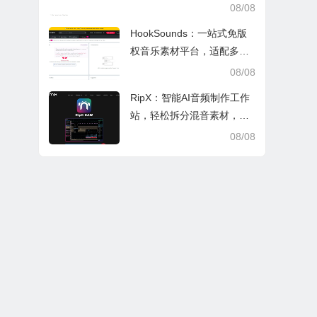
索，适配日常多场景
08/08
HookSounds：一站式免版
权音乐素材平台，适配多场
景创作省心又合规
08/08
RipX：智能AI音频制作工作
站，轻松拆分混音素材，助
力音乐创作
08/08