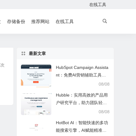
在线工具
发
存储备份
推荐网站
在线工具
最新文章
本次
HubSpot Campaign Assista
nt：免费AI营销辅助工具，
快速写文案提效优化营销工
08/08
作
Hubble：实用高效的产品用
户研究平台，助力团队轻松
调研优化产品
08/08
HotBot AI：智能快速的多功
能搜索引擎，AI赋能精准检