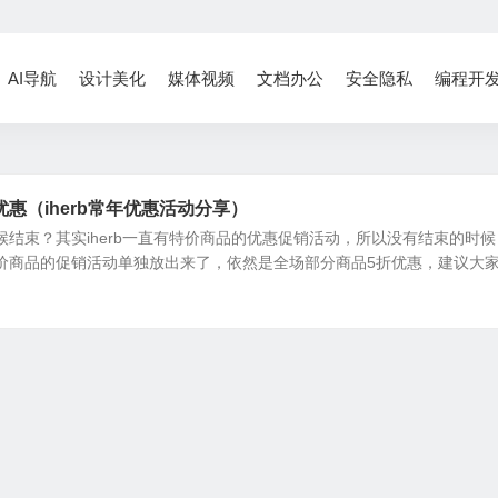
AI导航
设计美化
媒体视频
文档办公
安全隐私
编程开
折优惠（iherb常年优惠活动分享）
么时候结束？其实iherb一直有特价商品的优惠促销活动，所以没有结束的时候
把特价商品的促销活动单独放出来了，依然是全场部分商品5折优惠，建议大