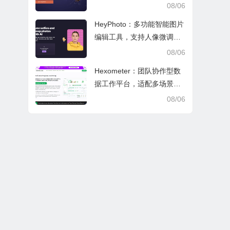
文审阅与日常学业研究工作
08/06
HeyPhoto：多功能智能图片
编辑工具，支持人像微调、
艺术创作与日常隐私防护
08/06
Hexometer：团队协作型数
据工作平台，适配多场景数
据分析、高效办公与企业安
08/06
全管控