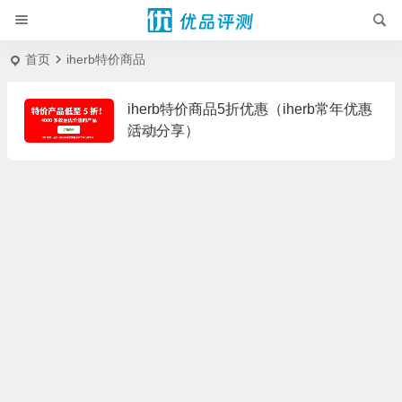
首页
iherb特价商品
iherb特价商品5折优惠（iherb常年优惠
活动分享）
07/11